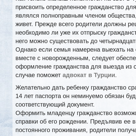
присвоить определенное гражданство для 
являлся полноправным членом общества,
живет. Прежде всего родители должны ре
необходимо ли уже их отпрыску гражданс
него можно существовать до четырнадцати
Однако если семья намерена выехать на 
вместе с новорожденным, следует обеспе
оформление гражданства для выезда из 
случае поможет
адвокат в Турции
.
Желательно дать ребенку гражданство сра
14 лет паспорта он неминуемо обязан бу
соответствующий документ.
Оформить младенцу гражданство возмож
справки об его рождении. Предъявив ее 
постоянного проживания, родители получ