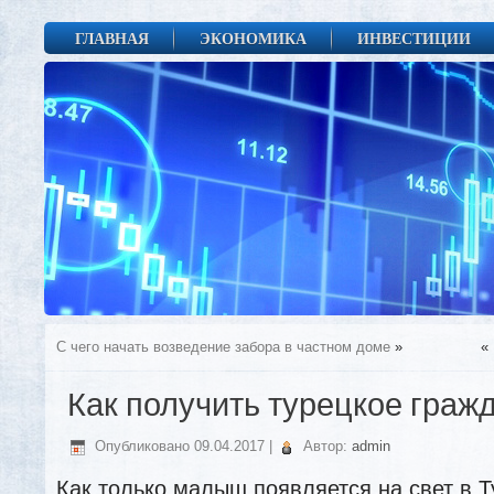
ГЛАВНАЯ
ЭКОНОМИКА
ИНВЕСТИЦИИ
С чего начать возведение забора в частном доме
»
«
Как получить турецкое граж
Опубликовано
09.04.2017
|
Автор:
admin
Как только малыш появляется на свет в Т