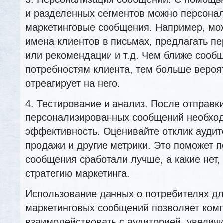
и разделенных сегментов можно персона
маркетинговые сообщения. Например, мо
имена клиентов в письмах, предлагать п
или рекомендации и т.д. Чем ближе сооб
потребностям клиента, тем больше вероят
отреагирует на него.
4. Тестирование и анализ. После отправк
персонализированных сообщений необход
эффективность. Оценивайте отклик аудит
продажи и другие метрики. Это поможет п
сообщения сработали лучше, а какие нет,
стратегию маркетинга.
Использование данных о потребителях д
маркетинговых сообщений позволяет ком
взаимодействовать с аудиторией, увеличи