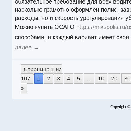
обязательное требование для всех водител
насколько грамотно оформлен полис, зави
расходы, но и скорость урегулирования у
Можно купить ОСАГО
https://mikspolis.ru/
способами, и каждый вариант имеет свои
далее
→
Страница 1 из
107
1
2
3
4
5
...
10
20
30
»
Copyright ©