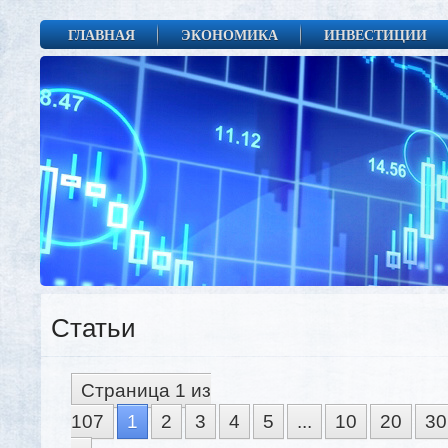
ГЛАВНАЯ
ЭКОНОМИКА
ИНВЕСТИЦИИ
Статьи
Страница 1 из
107
1
2
3
4
5
...
10
20
30