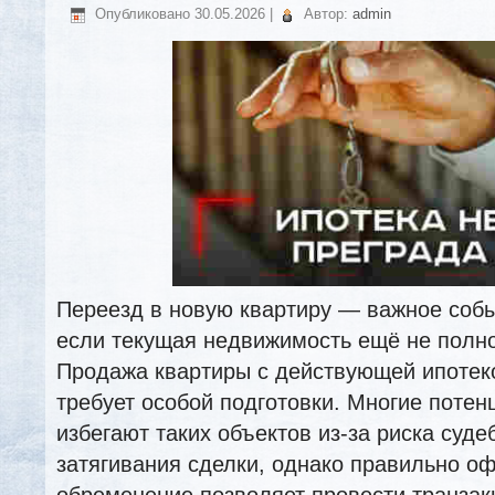
Опубликовано
30.05.2026
|
Автор:
admin
Переезд в новую квартиру — важное событ
если текущая недвижимость ещё не полн
Продажа квартиры с действующей ипотек
требует особой подготовки. Многие поте
избегают таких объектов из-за риска суде
затягивания сделки, однако правильно о
обременение позволяет провести транзак