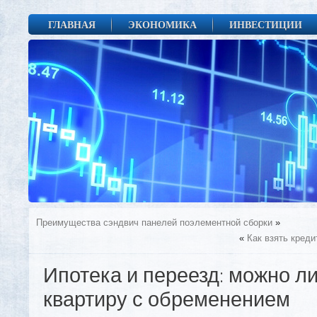
ГЛАВНАЯ
ЭКОНОМИКА
ИНВЕСТИЦИИ
Преимущества сэндвич панелей поэлементной сборки
»
«
Как взять кред
Ипотека и переезд: можно л
квартиру с обременением