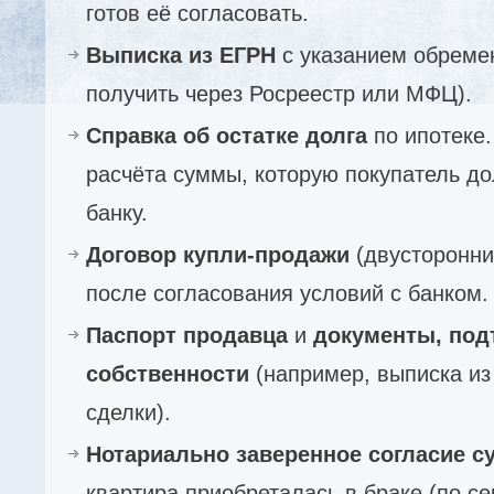
готов её согласовать.
Выписка из ЕГРН
с указанием обреме
получить через Росреестр или МФЦ).
Справка об остатке долга
по ипотеке.
расчёта суммы, которую покупатель д
банку.
Договор купли-продажи
(двусторонни
после согласования условий с банком.
Паспорт продавца
и
документы, по
собственности
(например, выписка и
сделки).
Нотариально заверенное согласие су
квартира приобреталась в браке (по с