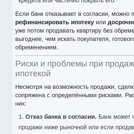
кредита или частично покрыть его.
Если банк отказывает в согласии, можно 
рефинансировать ипотеку
или
досрочно
уже потом продавать квартиру без обреме
выгоднее, чем искать покупателя, готовог
обременением.
Риски и проблемы при продаж
ипотекой
Несмотря на возможность продажи, сдел
сопряжена с определёнными рисками. Ра
них:
Отказ банка в согласии.
Банк может о
продажи ниже рыночной или если прода