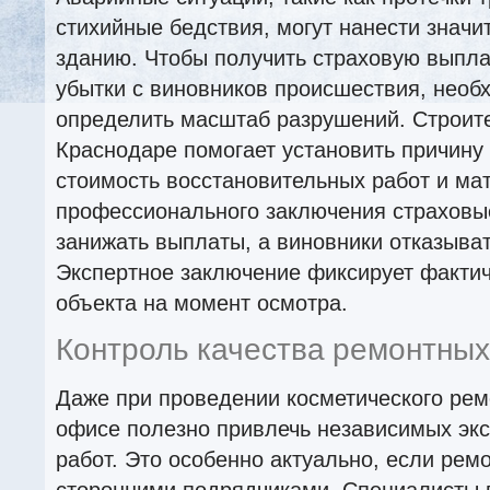
стихийные бедствия, могут нанести знач
зданию. Чтобы получить страховую выпла
убытки с виновников происшествия, необ
определить масштаб разрушений. Строите
Краснодаре помогает установить причину 
стоимость восстановительных работ и ма
профессионального заключения страховы
занижать выплаты, а виновники отказыват
Экспертное заключение фиксирует фактич
объекта на момент осмотра.
Контроль качества ремонтных
Даже при проведении косметического рем
офисе полезно привлечь независимых эк
работ. Это особенно актуально, если рем
сторонними подрядчиками. Специалисты 