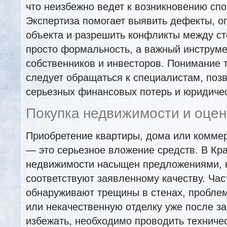
что неизбежно ведет к возникновению сп
Экспертиза помогает выявить дефекты, о
объекта и разрешить конфликты между ст
просто формальность, а важный инструм
собственников и инвесторов. Понимание т
следует обращаться к специалистам, поз
серьезных финансовых потерь и юридиче
Покупка недвижимости и оцен
Приобретение квартиры, дома или комме
— это серьезное вложение средств. В Кр
недвижимости насыщен предложениями, н
соответствуют заявленному качеству. Ча
обнаруживают трещины в стенах, пробле
или некачественную отделку уже после за
избежать, необходимо проводить техниче