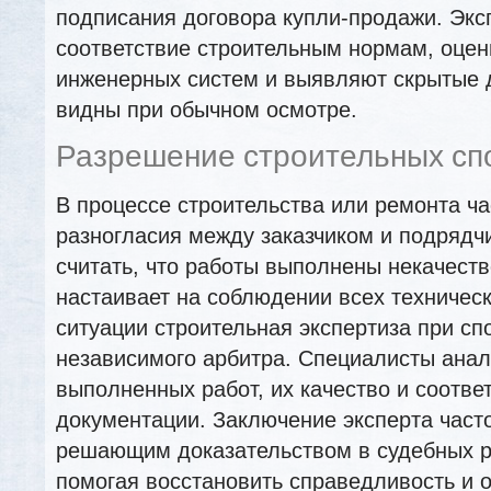
подписания договора купли-продажи. Эк
соответствие строительным нормам, оцен
инженерных систем и выявляют скрытые 
видны при обычном осмотре.
Разрешение строительных сп
В процессе строительства или ремонта ча
разногласия между заказчиком и подрядч
считать, что работы выполнены некачеств
настаивает на соблюдении всех техническ
ситуации строительная экспертиза при сп
независимого арбитра. Специалисты ана
выполненных работ, их качество и соотве
документации. Заключение эксперта част
решающим доказательством в судебных р
помогая восстановить справедливость и 