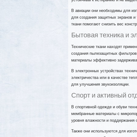
В авиации они необходимы для изг
для создания защитных экранов и 
ткани помогают снизить вес конст
Бытовая техника и э
Технические ткани находят примен
создания пылезащитных фильтров 
материалы эффективно задержива
В электронных устройствах технич
электричества или в качестве теп
для улучшения звукоизоляции.
Спорт и активный от
В спортивной одежде и обуви техн
мембранные материалы с микропор
уровня влажности и поддержания 
Также они используются для изгот