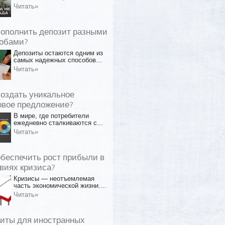
Читать»
пополнить депозит разными
обами?
Депозиты остаются одним из
самых надежных способов...
Читать»
создать уникальное
овое предложение?
В мире, где потребители
ежедневно сталкиваются с...
Читать»
обеспечить рост прибыли в
виях кризиса?
Кризисы — неотъемлемая
часть экономической жизни....
Читать»
иты для иностранных