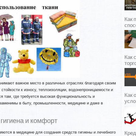
Как 
спос
Как 
торг
анимают важное место в различных отраслях благодаря своим
 стойкости к износу, теплоизоляции, водонепроницаемости и
Как 
ся там, где требуется высокая функциональность и
усло
 заменимы в быту, промышленности, медицине и даже в
гигиена и комфорт
яются в медицине для создания средств гигиены и лечебного
Кред