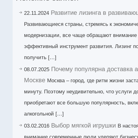
Развитие лизинга в развиваю
22.11.2024
Развивающиеся страны, стремясь к экономиче
модернизации, все чаще обращают внимание н
эффективный инструмент развития. Лизинг по
получить […]
Почему популярна доставка а
08.07.2025
Москве
Москва – город, где ритм жизни зас
минуту. Поэтому неудивительно, что услуги д
приобретают все большую популярность, вкл
алкогольной […]
Выбор мягкой игрушки
03.02.2016
В насто
внимание современные люди уделяют бизнесу 