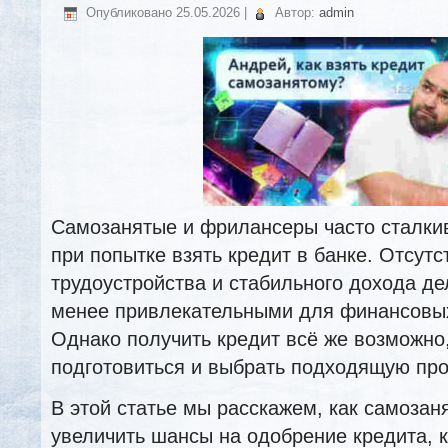
Опубликовано
25.05.2026
|
Автор:
admin
Самозанятые и фрилансеры часто сталки
при попытке взять кредит в банке. Отсут
трудоустройства и стабильного дохода де
менее привлекательными для финансовы
Однако получить кредит всё же возможно
подготовиться и выбрать подходящую про
В этой статье мы расскажем, как самоза
увеличить шансы на одобрение кредита, 