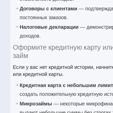
Договоры с клиентами
— подтвержда
постоянных заказов.
Налоговые декларации
— демонстрир
доходов.
Оформите кредитную карту ил
займ
Если у вас нет кредитной истории, начни
или кредитной карты.
Кредитная карта с небольшим лими
создать положительную кредитную ист
Микрозаймы
— некоторые микрофина
выдают небольшие суммы без строгих 