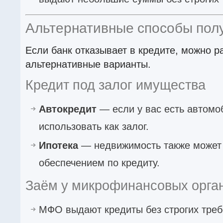
Альтернативные способы пол
Если банк отказывает в кредите, можно р
альтернативные варианты.
Кредит под залог имущества
Автокредит
— если у вас есть автомо
использовать как залог.
Ипотека
— недвижимость также может
обеспечением по кредиту.
Заём у микрофинансовых орга
МФО выдают кредиты без строгих требо