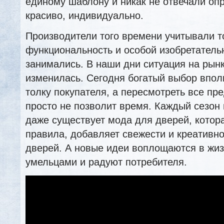
единому шаблону и никак не отвечали оп
красиво, индивидуально.
Производители того времени учитывали т
функциональность и особой изобретатель
занимались. В наши дни ситуация на рын
изменилась. Сегодня богатый выбор впол
толку покупателя, а пересмотреть все п
просто не позволит время. Каждый сезон
даже существует мода для дверей, котора
правила, добавляет свежести и креативно
дверей. А новые идеи воплощаются в жи
умельцами и радуют потребителя.