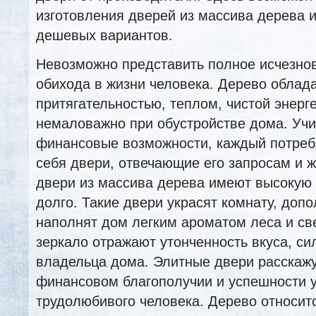
изготовления дверей из массива дерева и
дешевых вариантов.
Невозможно представить полное исчезно
обихода в жизни человека. Дерево облад
притягательностью, теплом, чистой энерге
немаловажно при обустройстве дома. Уч
финансовые возможности, каждый потреб
себя двери, отвечающие его запросам и 
двери из массива дерева имеют высокую 
долго. Такие двери украсят комнату, допо
наполнят дом легким ароматом леса и све
зеркало отражают утонченность вкуса, си
владельца дома. Элитные двери расскажу
финансовом благополучии и успешности у
трудолюбивого человека. Дерево относитс