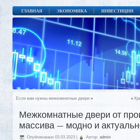
ГЛАВНАЯ
ЭКОНОМИКА
ИНВЕСТИЦИИ
Если вам нужны межкомнатные двери
»
«
Кр
Межкомнатные двери от про
массива — модно и актуальн
Опубликовано
03.03.2023
|
Автор:
admin