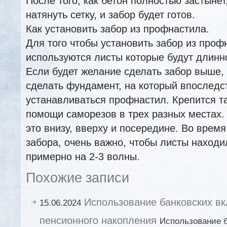
После того, как бетон полностью застынет
натянуть сетку, и забор будет готов.
Как установить забор из профнастила.
Для того чтобы установить забор из проф
используются листы которые будут длинн
Если будет желание сделать забор выше, 
сделать фундамент, на который впоследс
устанавливаться профнастил. Крепится т
помощи саморезов в трех разных местах.
это внизу, вверху и посередине. Во время
забора, очень важно, чтобы листы находил
примерно на 2-3 волны.
Похожие записи
Использование банковских в
15.06.2024
пенсионного накопления
Использование б