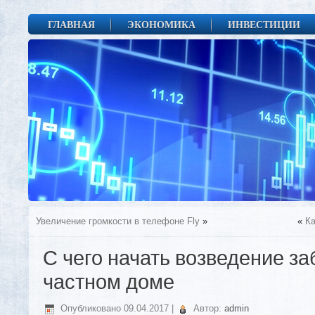
ГЛАВНАЯ
ЭКОНОМИКА
ИНВЕСТИЦИИ
Увеличение громкости в телефоне Fly
»
«
Ка
С чего начать возведение за
частном доме
Опубликовано
09.04.2017
|
Автор:
admin