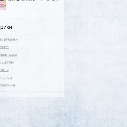
рики
ез рубрики
изнес
нвестиции
бщество
татьи
инансы
кономика