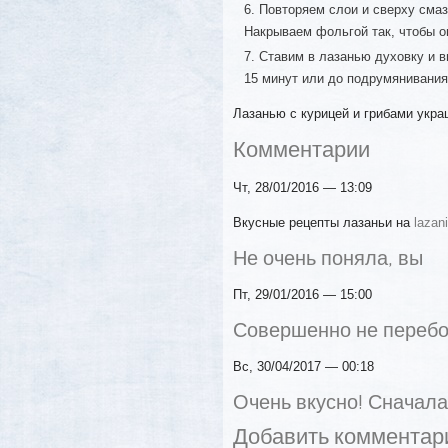
Повторяем слои и сверху сма
Накрываем фольгой так, чтобы о
Ставим в лазанью духовку и в
15 минут или до подрумянивания
Лазанью с курицей и грибами укра
Комментарии
Чт, 28/01/2016 — 13:09
Вкусные рецепты лазаньи на
lazan
Не очень поняла, вы
Пт, 29/01/2016 — 15:00
Совершенно не перебо
Вс, 30/04/2017 — 00:18
Очень вкусно! Сначал
Добавить комментар