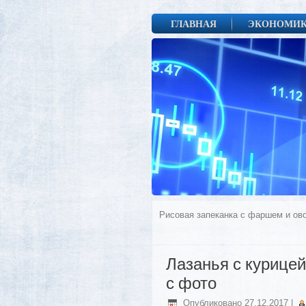
ГЛАВНАЯ
ЭКОНОМИ
Рисовая запеканка с фаршем и о
Лазанья с курице
с фото
Опубликовано
27.12.2017
|