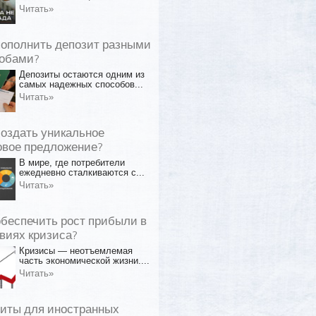
Читать»
пополнить депозит разными
обами?
Депозиты остаются одним из
самых надежных способов...
Читать»
создать уникальное
овое предложение?
В мире, где потребители
ежедневно сталкиваются с...
Читать»
обеспечить рост прибыли в
виях кризиса?
Кризисы — неотъемлемая
часть экономической жизни....
Читать»
иты для иностранных