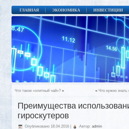
ГЛАВНАЯ
ЭКОНОМИКА
ИНВЕСТИЦИИ
Что такое «элитный чай»?
»
«
Что нужно знать
Преимущества использован
гироскутеров
Опубликовано
18.04.2016
|
Автор:
admin