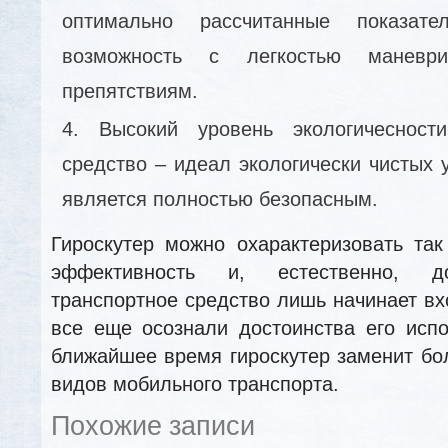
оптимально рассчитанные показат
возможность с легкостью манев
препятствиям.
Высокий уровень экологичесност
средство – идеал экологически чистых у
является полностью безопасным.
Гироскутер можно охарактеризовать так
эффективность и, естественно, до
транспортное средство лишь начинает вх
все еще осознали достоинства его исп
ближайшее время гироскутер заменит б
видов мобильного транспорта.
Похожие записи