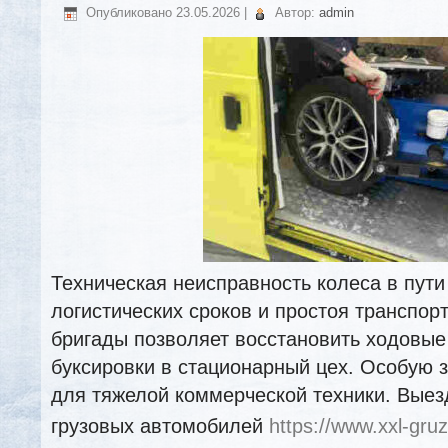
Опубликовано
23.05.2026
|
Автор:
admin
Техническая неисправность колеса в пути
логистических сроков и простоя транспор
бригады позволяет восстановить ходовые
буксировки в стационарный цех. Особую 
для тяжелой коммерческой техники. Вые
грузовых автомобилей
https://www.xxl-gruz