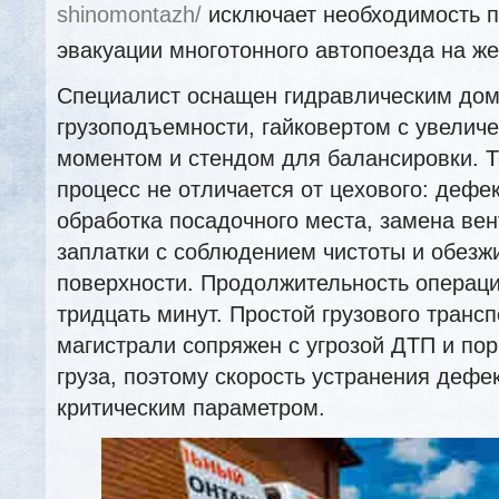
shinomontazh/
исключает необходимость п
эвакуации многотонного автопоезда на же
Специалист оснащен гидравлическим дом
грузоподъемности, гайковертом с увели
моментом и стендом для балансировки. Т
процесс не отличается от цехового: дефе
обработка посадочного места, замена вен
заплатки с соблюдением чистоты и обез
поверхности. Продолжительность операц
тридцать минут. Простой грузового транс
магистрали сопряжен с угрозой ДТП и по
груза, поэтому скорость устранения дефе
критическим параметром.