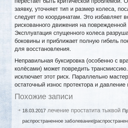
перестает быть критической проблемой. 
заявку, уточняет тип и размер колеса, пос
следует по координатам. Это избавляет в
рискованного движения на поврежденной 
Эксплуатация спущенного колеса разрушае
боковины и приближает полную гибель по
для восстановления.
Неправильная буксировка (особенно с в
колёсами) может повредить трансмиссию
исключает этот риск. Параллельно мастер
остаточный износ протектора и давление 
Похожие записи
лечение простатита тыквой
18.03.2017
Пр
распространенное заболевание|распространен