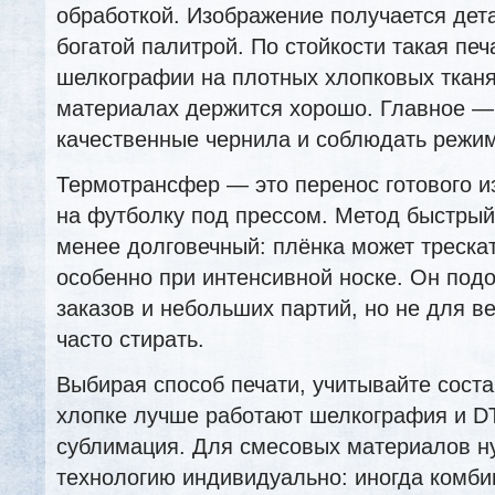
обработкой. Изображение получается дет
богатой палитрой. По стойкости такая печ
шелкографии на плотных хлопковых тканя
материалах держится хорошо. Главное —
качественные чернила и соблюдать режи
Термотрансфер — это перенос готового и
на футболку под прессом. Метод быстрый
менее долговечный: плёнка может трескат
особенно при интенсивной носке. Он под
заказов и небольших партий, но не для в
часто стирать.
Выбирая способ печати, учитывайте соста
хлопке лучше работают шелкография и D
сублимация. Для смесовых материалов н
технологию индивидуально: иногда комби