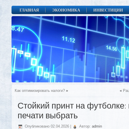
ГЛАВНАЯ
ЭКОНОМИКА
ИНВЕСТИЦИИ
Как оптимизировать налоги?
»
«
Рац
Стойкий принт на футболке:
печати выбрать
Опубликовано
02.04.2026
|
Автор:
admin