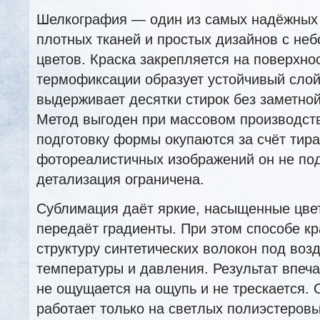
Шелкография — один из самых надёжных
плотных тканей и простых дизайнов с не
цветов. Краска закрепляется на поверхно
термофиксации образует устойчивый слой
выдерживает десятки стирок без заметной
Метод выгоден при массовом производств
подготовку формы окупаются за счёт тир
фотореалистичных изображений он не по
детализация ограничена.
Сублимация даёт яркие, насыщенные цвет
передаёт градиенты. При этом способе кр
структуру синтетических волокон под воз
температуры и давления. Результат впеч
не ощущается на ощупь и не трескается.
работает только на светлых полиэстеровы