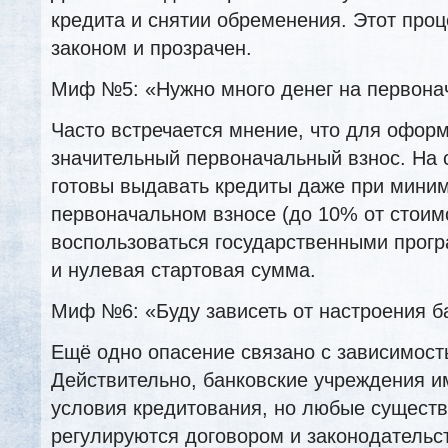
кредита и снятии обременения. Этот проц
законом и прозрачен.
Миф №5: «Нужно много денег на первона
Часто встречается мнение, что для офор
значительный первоначальный взнос. На 
готовы выдавать кредиты даже при мини
первоначальном взносе (до 10% от стоимо
воспользоваться государственными прог
и нулевая стартовая сумма.
Миф №6: «Буду зависеть от настроения б
Ещё одно опасение связано с зависимост
Действительно, банковские учреждения и
условия кредитования, но любые сущест
регулируются договором и законодательс