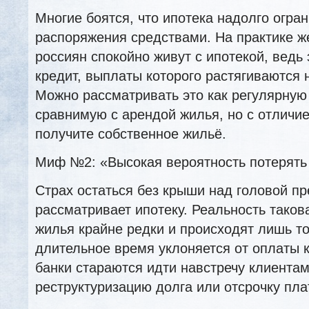
Многие боятся, что ипотека надолго огра
распоряжения средствами. На практике ж
россиян спокойно живут с ипотекой, ведь
кредит, выплаты которого растягиваются 
Можно рассматривать это как регулярную
сравнимую с арендой жилья, но с отличи
получите собственное жильё.
Миф №2: «Высокая вероятность потерять
Страх остаться без крыши над головой пр
рассматривает ипотеку. Реальность такова
жилья крайне редки и происходят лишь то
длительное время уклоняется от оплаты 
банки стараются идти навстречу клиентам
реструктуризацию долга или отсрочку пла