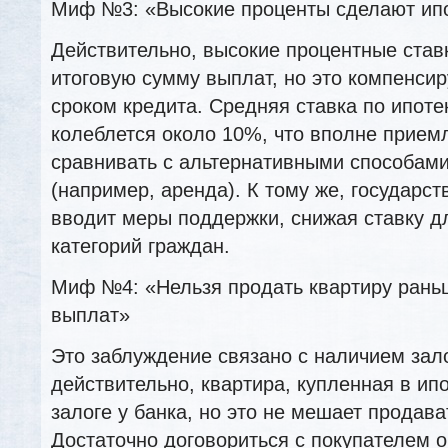
Миф №3: «Высокие проценты сделают ип
Действительно, высокие процентные ставк
итоговую сумму выплат, но это компенси
сроком кредита. Средняя ставка по ипоте
колеблется около 10%, что вполне прием
сравнивать с альтернативными способам
(например, аренда). К тому же, государс
вводит меры поддержки, снижая ставку д
категорий граждан.
Миф №4: «Нельзя продать квартиру рань
выплат»
Это заблуждение связано с наличием зало
действительно, квартира, купленная в ипо
залоге у банка, но это не мешает продава
Достаточно договориться с покупателем о