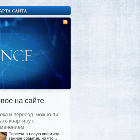
АРТА САЙТА
вое на сайте
ека и переезд: можно ли
ать квартиру с
еменением
Переезд в новую квартиру —
важное событие, но что...