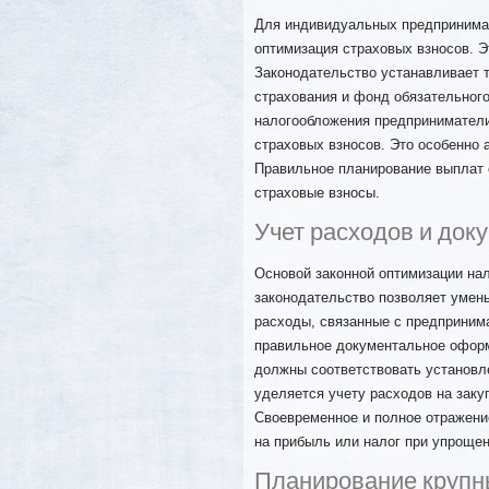
Для индивидуальных предпринимат
оптимизация страховых взносов. Э
Законодательство устанавливает 
страхования и фонд обязательного
налогообложения предприниматели
страховых взносов. Это особенно а
Правильное планирование выплат 
страховые взносы.
Учет расходов и до
Основой законной оптимизации нал
законодательство позволяет умен
расходы, связанные с предприним
правильное документальное оформ
должны соответствовать установл
уделяется учету расходов на заку
Своевременное и полное отражение
на прибыль или налог при упрощен
Планирование крупны