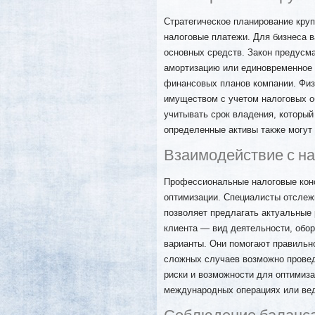
Стратегическое планирование круп
налоговые платежи. Для бизнеса 
основных средств. Закон предусм
амортизацию или единовременное 
финансовых планов компании. Физ
имуществом с учетом налоговых о
учитывать срок владения, который
определенные активы также могут
Взаимодействие с н
Профессиональные налоговые кон
оптимизации. Специалисты отслежи
позволяет предлагать актуальные
клиента — вид деятельности, обо
варианты. Они помогают правильн
сложных случаев возможно провед
риски и возможности для оптимиз
международных операциях или вед