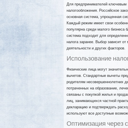
Для предпринимателей ключевым 
налогообложения. Российское зако
основная система, упрощенная сис
Каждый режим имеет свои особенн
популярна среди малого бизнеса б
система подходит для определенн
налога заранее. Выбор зависит от
деятельности и других факторов.
Использование нало
Физические лица могут значительн
вычетов. Стандартные вычеты пре
родителям несовершеннолетних де
потраченных на образование, леч
связаны с покупкой жилья и прод
лиц, занимающихся частной практ
декларацию и подтверждать расхо
используют все доступные возмож
Оптимизация через 