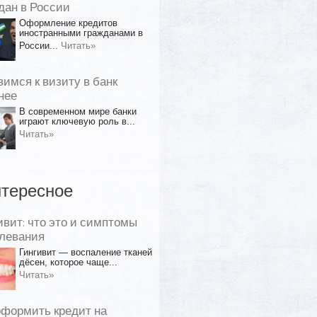
дан в России
Оформление кредитов
иностранными гражданами в
России...
Читать»
вимся к визиту в банк
нее
В современном мире банки
играют ключевую роль в...
Читать»
тересное
ивит: что это и симптомы
левания
Гингивит — воспаление тканей
дёсен, которое чаще...
Читать»
оформить кредит на