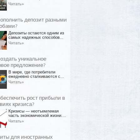
Читать»
пополнить депозит разными
обами?
Депозиты остаются одним из
самых надежных способов...
Читать»
создать уникальное
овое предложение?
В мире, где потребители
ежедневно сталкиваются с...
Читать»
обеспечить рост прибыли в
виях кризиса?
Кризисы — неотъемлемая
часть экономической жизни....
Читать»
иты для иностранных