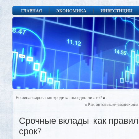
ГЛАВНАЯ
ЭКОНОМИКА
ИНВЕСТИЦИИ
Рефинансирование кредита: выгодно ли это?
»
«
Как автовышки-вездеходы
Срочные вклады: как прави
срок?