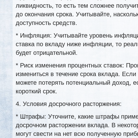
ликвидность, то есть тем сложнее получи
до окончания срока. Учитывайте, насколь
доступность средств.
* Инфляция: Учитывайте уровень инфляц
ставка по вкладу ниже инфляции, то реа
будет отрицательной.
* Риск изменения процентных ставок: Про
измениться в течение срока вклада. Если 
можете потерять потенциальный доход, 
короткий срок.
4. Условия досрочного расторжения:
* Штрафы: Уточните, какие штрафы прим
досрочном расторжении вклада. В некот
могут свести на нет всю полученную приб