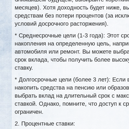
месяцев). Хотя доходность будет ниже, в
средствам без потери процентов (за иск
условий досрочного расторжения).
* Среднесрочные цели (1-3 года): Этот ср
накопления на определенную цель, напри
автомобиля или ремонт. Вы можете выбр
срок вклада, чтобы получить более высо
ставку.
* Долгосрочные цели (более 3 лет): Если
накопить средства на пенсию или образо
выбрать вклад на длительный срок с мак
ставкой. Однако, помните, что доступ к с
ограничен.
2. Процентные ставки: