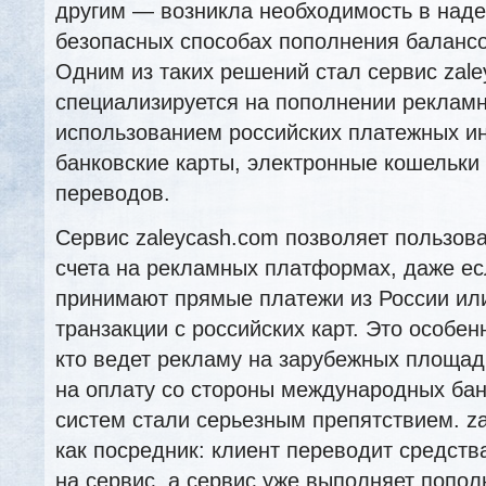
другим — возникла необходимость в наде
безопасных способах пополнения балансо
Одним из таких решений стал сервис zale
специализируется на пополнении реклам
использованием российских платежных и
банковские карты, электронные кошельки
переводов.
Сервис zaleycash.com позволяет пользов
счета на рекламных платформах, даже е
принимают прямые платежи из России ил
транзакции с российских карт. Это особен
кто ведет рекламу на зарубежных площадк
на оплату со стороны международных ба
систем стали серьезным препятствием. za
как посредник: клиент переводит средства
на сервис, а сервис уже выполняет попо