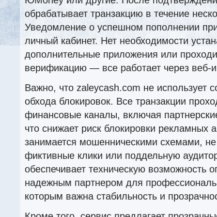
обрабатывает транзакцию в течение неско
Уведомление о успешном пополнении прих
личный кабинет. Нет необходимости уста
дополнительные приложения или проход
верификацию — все работает через веб-
Важно, что zaleycash.com не использует
обхода блокировок. Все транзакции прохо
финансовые каналы, включая партнерские
что снижает риск блокировки рекламных а
занимается мошенническими схемами, не
фиктивные клики или поддельную аудито
обеспечивает техническую возможность оп
надежным партнером для профессиональ
которым важна стабильность и прозрачнос
Кроме того, сервис предлагает прозрачн