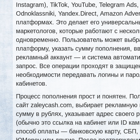
Instagram), TikTok, YouTube, Telegram Ads,
Odnoklassniki, Yandex.Direct, Amazon Adver
платформах. Это делает его универсаль
маркетологов, которые работают с неско
одновременно. Пользователь может выбр
платформу, указать сумму пополнения, вв
рекламный аккаунт — и система автомати
запрос. Все операции проходят в защище
необходимости передавать логины и паро
кабинетов.
Процесс пополнения прост и понятен. Пол
сайт zaleycash.com, выбирает рекламную
сумму в рублях, указывает адрес своего 
(обычно это ссылка на кабинет или ID ка
способ оплаты — банковскую карту, СБП,
ЮMoney или другие. После подтверждени