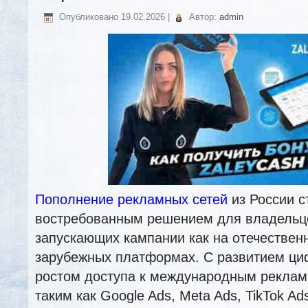
Опубликовано
19.02.2026
|
Автор:
admin
Пополнение рекламных сетей
из России с
востребованным решением для владельце
запускающих кампании как на отечественн
зарубежных платформах. С развитием ци
ростом доступа к международным рекла
таким как Google Ads, Meta Ads, TikTok Ads