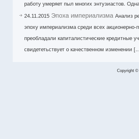
работу умеряет пыл многих энтузиастов. Одна
Эпоха империализма
24.11.2015
Анализ ре
эпоху империализма среди всех акционерно-
преобладали капиталистические кредитные у
свидететьствует о качественном изменении [
Copyright ©