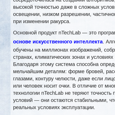
высокой точностью даже в сложных услов
освещении, низком разрешении, частично
при изменении ракурса.
Основной продукт nTechLab — это прог
основе искусственного интеллекта
. Ал
обучены на миллионах изображений, собр
странах, климатических зонах и условиях
Благодаря этому система способна опред
мельчайшим деталям: форме бровей, ра
глазами, контуру челюсти, даже если лиц
или человек носит очки. В отличие от мно
технологии nTechLab не теряют точность 
условий — они остаются стабильными, чт
реальных условиях эксплуатации.