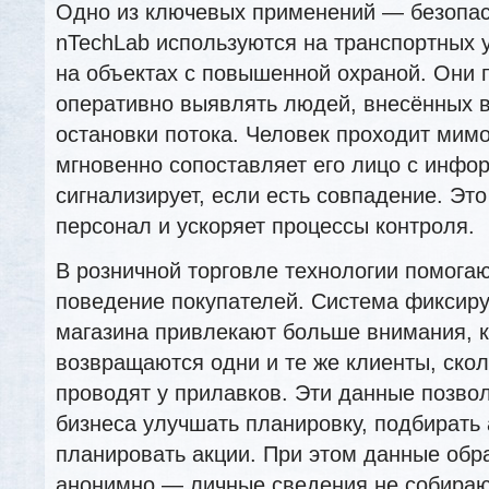
Одно из ключевых применений — безопас
nTechLab используются на транспортных у
на объектах с повышенной охраной. Они 
оперативно выявлять людей, внесённых в
остановки потока. Человек проходит мим
мгновенно сопоставляет его лицо с инфо
сигнализирует, если есть совпадение. Это
персонал и ускоряет процессы контроля.
В розничной торговле технологии помога
поведение покупателей. Система фиксируе
магазина привлекают больше внимания, к
возвращаются одни и те же клиенты, ско
проводят у прилавков. Эти данные позв
бизнеса улучшать планировку, подбирать
планировать акции. При этом данные об
анонимно — личные сведения не собираю