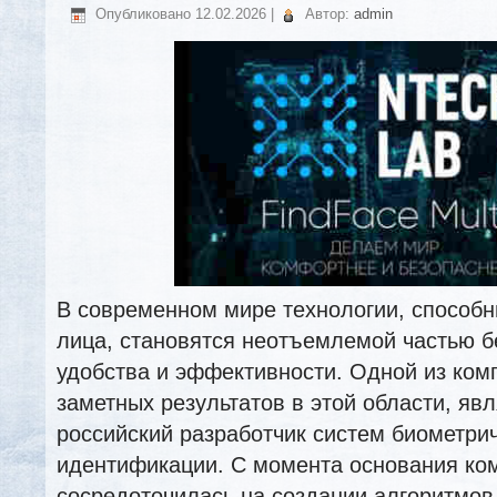
Опубликовано
12.02.2026
|
Автор:
admin
В современном мире технологии, способн
лица, становятся неотъемлемой частью б
удобства и эффективности. Одной из ком
заметных результатов в этой области, яв
российский разработчик систем биометри
идентификации. С момента основания ко
сосредоточилась на создании алгоритмов