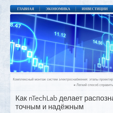
ГЛАВНАЯ
ЭКОНОМИКА
ИНВЕСТИЦИИ
Комплексный монтаж систем электроснабжения: этапы проекти
«
Легкий способ справит
Как nTechLab делает распоз
точным и надёжным