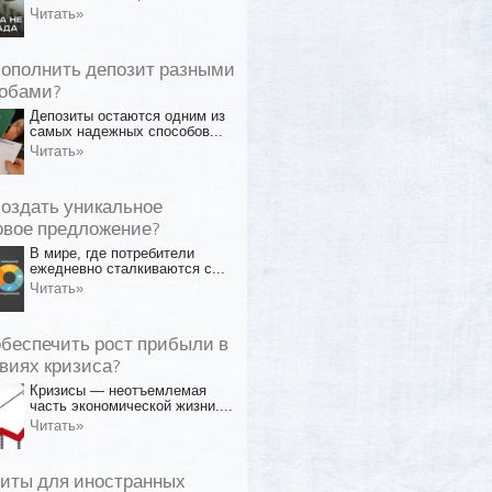
Читать»
пополнить депозит разными
обами?
Депозиты остаются одним из
самых надежных способов...
Читать»
создать уникальное
овое предложение?
В мире, где потребители
ежедневно сталкиваются с...
Читать»
обеспечить рост прибыли в
виях кризиса?
Кризисы — неотъемлемая
часть экономической жизни....
Читать»
иты для иностранных