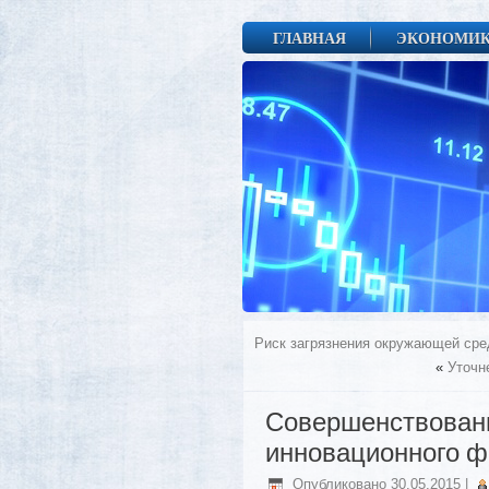
ГЛАВНАЯ
ЭКОНОМИ
Риск загрязнения окружающей ср
«
Уточн
Совершенствовани
инновационного ф
Опубликовано
30.05.2015
|