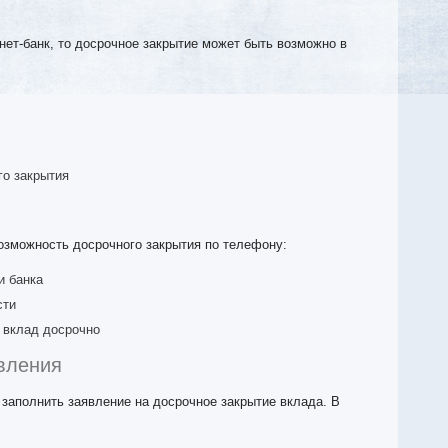
ет-банк, то досрочное закрытие может быть возможно в
го закрытия
озможность досрочного закрытия по телефону:
и банка
сти
 вклад досрочно
явления
заполнить заявление на досрочное закрытие вклада. В