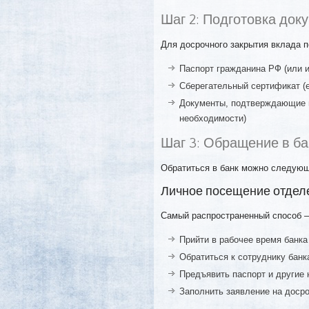
Шаг 2: Подготовка док
Для досрочного закрытия вклада 
Паспорт гражданина РФ (или 
Сберегательный сертификат (
Документы, подтверждающие п
необходимости)
Шаг 3: Обращение в ба
Обратиться в банк можно следую
Личное посещение отдел
Самый распространенный способ —
Прийти в рабочее время банка
Обратиться к сотруднику банк
Предъявить паспорт и другие
Заполнить заявление на доср