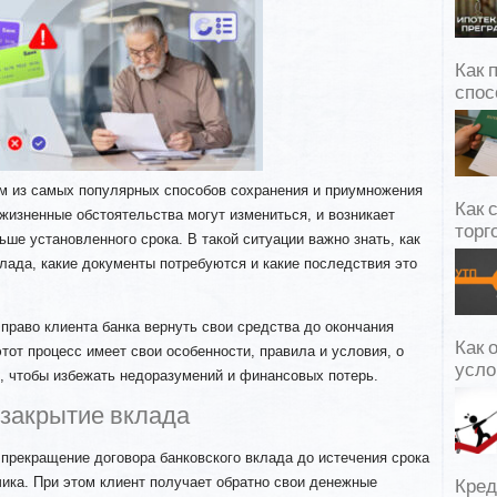
Как 
спос
м из самых популярных способов сохранения и приумножения
Как 
жизненные обстоятельства могут измениться, и возникает
торг
ьше установленного срока. В такой ситуации важно знать, как
лада, какие документы потребуются и какие последствия это
право клиента банка вернуть свои средства до окончания
Как 
тот процесс имеет свои особенности, правила и условия, о
усло
, чтобы избежать недоразумений и финансовых потерь.
 закрытие вклада
прекращение договора банковского вклада до истечения срока
чика. При этом клиент получает обратно свои денежные
Кред