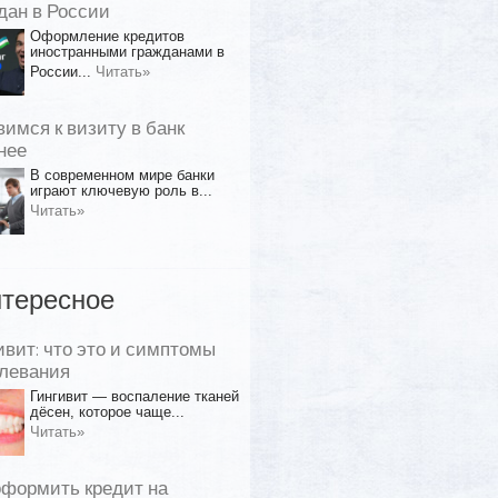
дан в России
Оформление кредитов
иностранными гражданами в
России...
Читать»
вимся к визиту в банк
нее
В современном мире банки
играют ключевую роль в...
Читать»
тересное
ивит: что это и симптомы
левания
Гингивит — воспаление тканей
дёсен, которое чаще...
Читать»
оформить кредит на