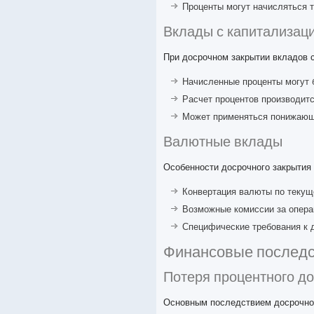
Проценты могут начисляться 
Вклады с капитализац
При досрочном закрытии вкладов с
Начисленные проценты могут 
Расчет процентов производитс
Может применяться понижаю
Валютные вклады
Особенности досрочного закрытия
Конвертация валюты по текущ
Возможные комиссии за опера
Специфические требования к 
Финансовые последс
Потеря процентного д
Основным последствием досрочног