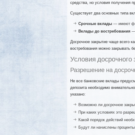
средства, но условия получения пр
Существует два основных типа вк
Срочные вклады
— имеют фи
Вклады до востребования
— 
Досрочное закрытие чаще всего ка
востребования можно закрывать бе
Условия досрочного 
Разрешение на досроч
Не все банковские вклады предус
депозита необходимо внимательно 
указано:
Возможно ли досрочное закры
При каких условиях это разре
Какой порядок действий необ
Будут ли начислены проценты