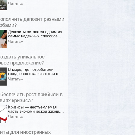
Читать»
пополнить депозит разными
обами?
Депозиты остаются одним из
самых надежных способов...
Читать»
создать уникальное
овое предложение?
В мире, где потребители
ежедневно сталкиваются с...
Читать»
обеспечить рост прибыли в
виях кризиса?
Кризисы — неотъемлемая
часть экономической жизни....
Читать»
иты для иностранных