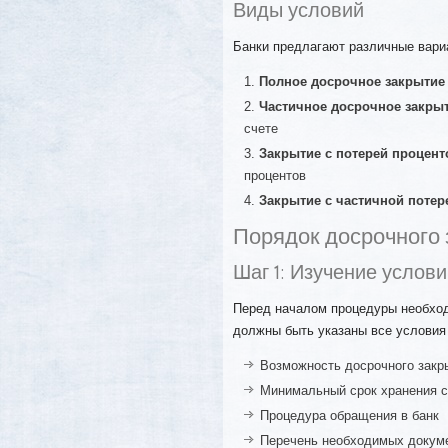
Виды условий
Банки предлагают различные вари
Полное досрочное закрытие
Частичное досрочное закры
счете
Закрытие с потерей процент
процентов
Закрытие с частичной потер
Порядок досрочного 
Шаг 1: Изучение услов
Перед началом процедуры необход
должны быть указаны все условия 
Возможность досрочного закр
Минимальный срок хранения 
Процедура обращения в банк
Перечень необходимых докум