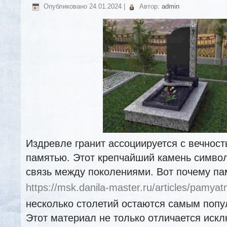
Опубликовано
24.01.2024
|
Автор:
admin
Издревле гранит ассоциируется с вечнос
памятью. Этот крепчайший камень симво
связь между поколениями. Вот почему па
https://msk.danila-master.ru/articles/pamyatni
несколько столетий остаются самым поп
Этот материал не только отличается иск