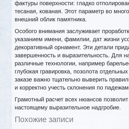
фактуры поверхности: гладко отполирован
тесаная, кованая. Этот параметр во мног
внешний облик памятника.
Особого внимания заслуживает проработк
указанием имени, фамилии, дат жизни усо
декоративный орнамент. Эти детали прид
завершенность и выразительность. Для 
различные технологии, например барелье
глубокая гравировка, позолота отдельных
заказе важно тщательно выверить правил
и корректно учесть склонения по падежам
Грамотный расчет всех нюансов позволит 
настоящему выразительное надгробие.
Похожие записи