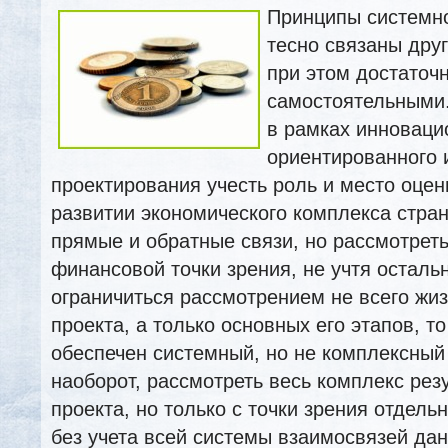
Принципы системно
тесно связаны друг
при этом достаточ
самостоятельными.
в рамках инноваци
ориентированного 
проектирования учесть роль и место оцен
развитии экономического комплекса стран
прямые и обратные связи, но рассмотреть
финансовой точки зрения, не учтя
остальн
ограничиться рассмотрением не всего жи
проекта, а только основных его этапов, т
обеспечен системный, но не комплексный
наоборот, рассмотреть весь комплекс рез
проекта, но только с точки зрения отдельн
без учета всей системы взаимосвязей дан