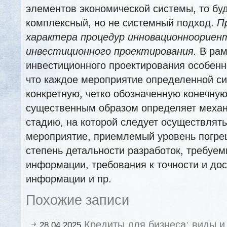
элементов экономической системы, то бу
комплексный, но не системный подход.
П
характера процедур инновационноориен
инвестиционного проектирования.
В рам
инвестиционного проектирования особенн
что каждое мероприятие определенной с
конкретную, четко обозначенную конечную
существенным образом определяет механ
стадию, на которой следует осуществлят
мероприятие, приемлемый уровень погреш
степень детальности разработок, требуе
информации, требования к точности и до
информации и пр.
Похожие записи
Кредиты для бизнеса: виды и
28.04.2025