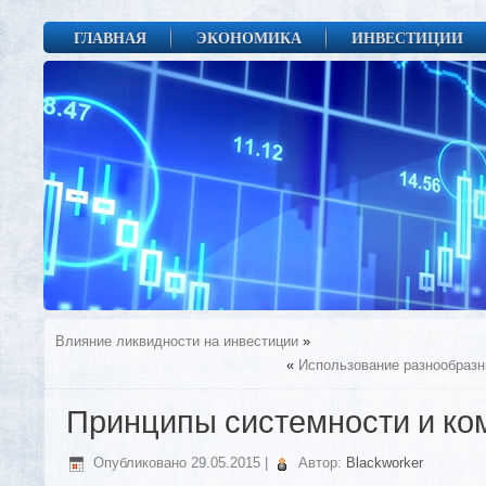
ГЛАВНАЯ
ЭКОНОМИКА
ИНВЕСТИЦИИ
Влияние ликвидности на инвестиции
»
«
Использование разнообразн
Принципы системности и ко
Опубликовано
29.05.2015
|
Автор:
Blackworker