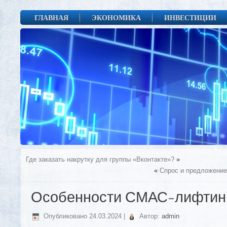
ГЛАВНАЯ
ЭКОНОМИКА
ИНВЕСТИЦИИ
Где заказать накрутку для группы «Вконтакте»?
»
«
Спрос и предложение
Особенности СМАС-лифтинг
Опубликовано
24.03.2024
|
Автор:
admin