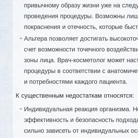
привычному образу жизни уже на след
проведения процедуры. Возможны лиш
покраснения и отечность, которые быст
Альтера позволяет достигать высокото
счет возможности точечного воздейст
зоны лица. Врач-косметолог может на
процедуры в соответствии с анатомич
и потребностями каждого пациента.
К существенным недостаткам относятся:
Индивидуальная реакция организма. Н
эффективность и безопасность подхода
сильно зависеть от индивидуальных о