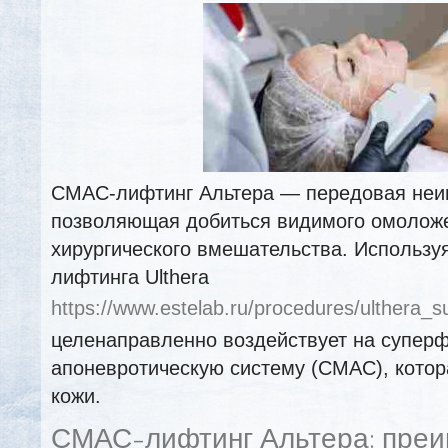
СМАС-лифтинг Альтера — передовая неи
позволяющая добиться видимого омоложе
хирургического вмешательства. Использ
лифтинга Ulthera
https://www.estelab.ru/procedures/ulthera_s
целенаправленно воздействует на супер
апоневротическую систему (СМАС), котора
кожи.
СМАС-лифтинг Альтера: преи