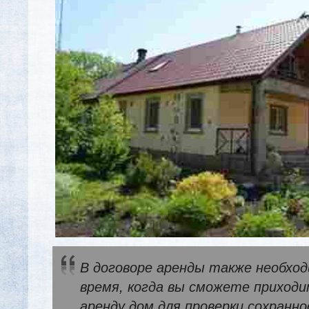
В договоре аренды также необхо
время, когда вы сможете приходи
аренду дом для проверки сохранн