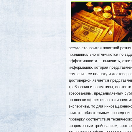
всегда становится понятной разни
принципиально отличаются по зад
эффективности — выяснить, стоит 
информацию, которая представлен
сомнению ее полноту и достоверно
достоверной является представле
требования и нормативы, соответс
требованиям, предъявляемым суб
по оценке эффективности инвести
экспертизы, то для инновационно
считать обязательным проведени
проверку соответствия технически
современным требованиям, соотв