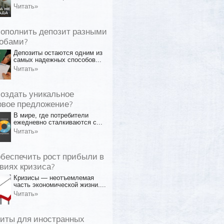
Читать»
пополнить депозит разными
обами?
Депозиты остаются одним из
самых надежных способов...
Читать»
создать уникальное
овое предложение?
В мире, где потребители
ежедневно сталкиваются с...
Читать»
обеспечить рост прибыли в
виях кризиса?
Кризисы — неотъемлемая
часть экономической жизни....
Читать»
иты для иностранных