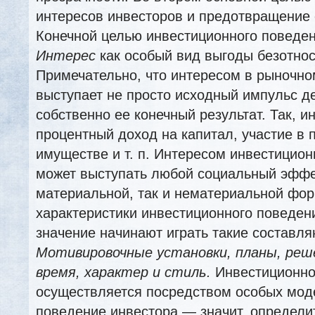
интересов инвесторов и предотвращение 
Конечной целью инвестиционного поведен
Интерес
как особый вид выгоды безотно
Примечательно, что интересом в рыночно
выступает не просто исходный импульс де
собственно ее конечный результат. Так, 
процентный доход на капитал, участие в 
имуществе и т. п. Интересом инвестицио
может выступать любой социальный эффе
материальной, так и нематериальной фор
характеристики инвестиционного поведен
значение начинают играть такие составля
Мотивировочные установки, планы, реше
время, характер и стиль.
Инвестиционно
осуществляется посредством особых мод
поведение инвестора — значит, определи