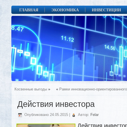
ГЛАВНАЯ
ЭКОНОМИКА
ИНВЕСТИЦИИ
Косвенные выгоды
»
«
Рамки инновационно-ориентированного
Действия инвестора
Опубликовано
24.05.2015
|
Автор:
Felar
Действия инвесто