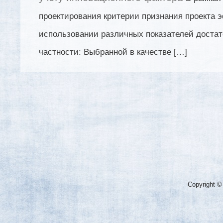
проектирования критерии признания проекта
использовании различных показателей достат
частности: Выбранной в качестве […]
Copyright ©