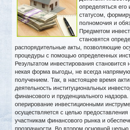
определяться его
статусом, формир
полномочия и обяз
Предметом инвест
становятся опред
распорядительные акты, позволяющие ос
процедуры с помощью определенных инс
Результатом инвестирования становится н
некая форма выгоды, не всегда напряму
получением. Так, в настоящее время акти
деятельность институциональных инвесто
финансового и пруденциального надзора.
оперирование инвестиционными инструм
осуществляется с целью предоставления
участникам финансового рынка и обеспеч
прозрачности. Во втором основной целью