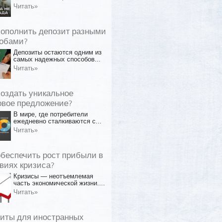
Читать»
пополнить депозит разными
обами?
Депозиты остаются одним из
самых надежных способов...
Читать»
создать уникальное
овое предложение?
В мире, где потребители
ежедневно сталкиваются с...
Читать»
обеспечить рост прибыли в
виях кризиса?
Кризисы — неотъемлемая
часть экономической жизни....
Читать»
иты для иностранных