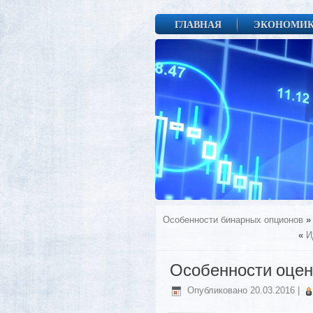
ГЛАВНАЯ
ЭКОНОМИ
Особенности бинарных опционов
»
«
И
Особенности оцен
Опубликовано
20.03.2016
|