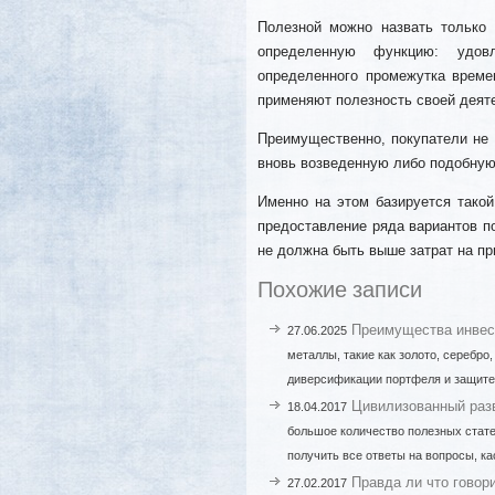
Полезной можно назвать только 
определенную функцию: удовл
определенного промежутка време
применяют полезность своей деят
Преимущественно, покупатели не 
вновь возведенную либо подобную
Именно на этом базируется такой
предоставление ряда вариантов п
не должна быть выше затрат на п
Похожие записи
Преимущества инвес
27.06.2025
металлы, такие как золото, серебро
диверсификации портфеля и защите 
Цивилизованный разв
18.04.2017
большое количество полезных статей. 
получить все ответы на вопросы, к
Правда ли что гово
27.02.2017