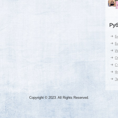
Руб
Б
Б
И
О
С
Ф
Э
Copyright © 2023. All Rights Reserved.