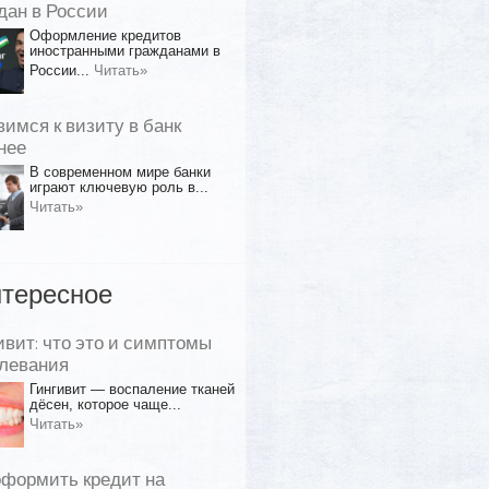
дан в России
Оформление кредитов
иностранными гражданами в
России...
Читать»
вимся к визиту в банк
нее
В современном мире банки
играют ключевую роль в...
Читать»
тересное
ивит: что это и симптомы
левания
Гингивит — воспаление тканей
дёсен, которое чаще...
Читать»
оформить кредит на