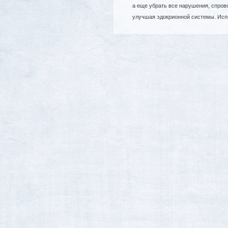
а еще убрать все нарушения, спро
улучшая эдокрионной системы. Исп