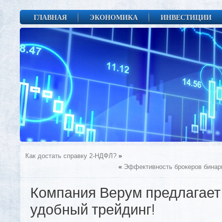
ГЛАВНАЯ
ЭКОНОМИКА
ИНВЕСТИЦИИ
Как достать справку 2-НДФЛ?
»
«
Эффективность брокеров бинарн
Компания Верум предлагает
удобный трейдинг!