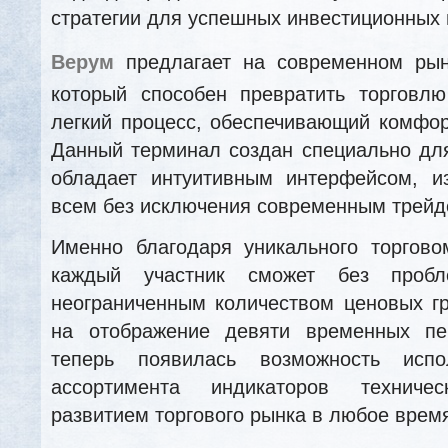
стратегии для успешных инвестиционных
Верум
предлагает на современном рын
который способен превратить торговл
легкий процесс, обеспечивающий комфор
Данный терминал создан специально для
обладает интуитивным интерфейсом, из
всем без исключения современным трейд
Именно благодаря уникального торгово
каждый участник сможет без пробл
неограниченным количеством ценовых г
на отображение девяти временных пе
теперь появилась возможность испо
ассортимента индикаторов техниче
развитием торгового рынка в любое врем