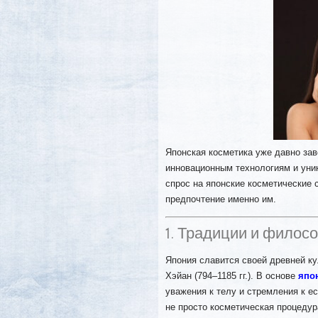
Японская косметика уже давно зав
инновационным технологиям и уни
спрос на японские косметические 
предпочтение именно им.
1. Традиции и филос
Япония славится своей древней ку
Хэйан (794–1185 гг.). В основе
япо
уважения к телу и стремления к е
не просто косметическая процедур