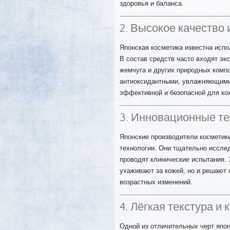
здоровья и баланса.
2. Высокое качество
Японская косметика известна исп
В состав средств часто входят экс
жемчуга и других природных комп
антиоксидантными, увлажняющими
эффективной и безопасной для ко
3. Инновационные те
Японские производители косметик
технологии. Они тщательно иссле
проводят клинические испытания. 
ухаживают за кожей, но и решают 
возрастных изменений.
4. Лёгкая текстура и
Одной из отличительных черт япон