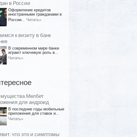
дан в России
Оформление кредитов
иностранными гражданами в
России...
Читать»
вимся к визиту в банк
нее
В современном мире банки
играют ключевую роль в...
Читать»
тересное
имущества Мелбет
ожения для андроид
В последние годы мобильные
приложения для ставок и...
Читать»
ивит: что это и симптомы