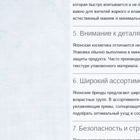
которая быстро впитывается и не 
важно для жителей жаркого и влаж
естественный макияж и минимальн
5. Внимание к деталя
Японская косметика отличается не
Упаковка обычно выполнена в мин
защиты продукта. Часто производ
текстуре упаковочного материала
6. Широкий ассортим
Японские бренды предлагают широ
возрастных групп. В ассортименте
увлажняющие кремы, солнцезащитн
подобрать оптимальный уход в со
7. Безопасность и ст