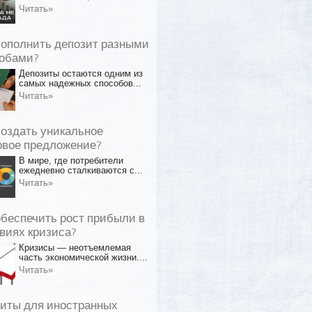
Читать»
пополнить депозит разными
обами?
Депозиты остаются одним из
самых надежных способов...
Читать»
создать уникальное
овое предложение?
В мире, где потребители
ежедневно сталкиваются с...
Читать»
обеспечить рост прибыли в
виях кризиса?
Кризисы — неотъемлемая
часть экономической жизни....
Читать»
иты для иностранных