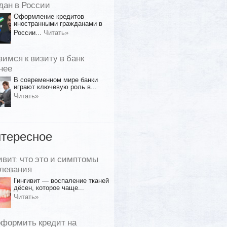
дан в России
Оформление кредитов
иностранными гражданами в
России...
Читать»
вимся к визиту в банк
нее
В современном мире банки
играют ключевую роль в...
Читать»
тересное
ивит: что это и симптомы
левания
Гингивит — воспаление тканей
дёсен, которое чаще...
Читать»
оформить кредит на