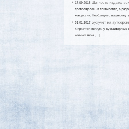
Шаткость издательск
17.09.2015
превращалось в привилегию, а разр
концессии. Необходимо подчеркнуть
Бухучет на аутсорси
31.01.2017
в практике передачу бухгалтерских
количеством […]