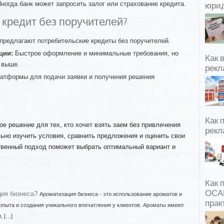
ногда банк может запросить залог или страхование кредита.
юрид
кредит без поручителей?
предлагают потребительские кредиты без поручителей.
ции:
Быстрое оформление и минимальные требования, но
Как 
 выше.
рекл
атформы для подачи заявки и получения решения
Как 
е решение для тех, кто хочет взять заем без привлечения
рекл
ьно изучить условия, сравнить предложения и оценить свои
венный подход поможет выбрать оптимальный вариант и
Как 
ОСАГ
ция бизнеса?
Ароматизация бизнеса - это использование ароматов и
прак
опыта и создания уникального впечатления у клиентов. Ароматы имеют
, […]