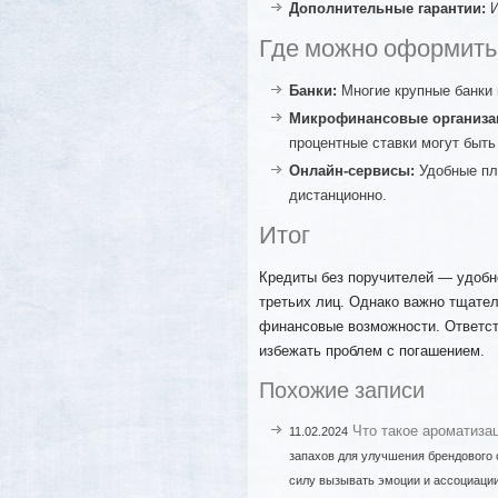
Дополнительные гарантии:
И
Где можно оформить 
Банки:
Многие крупные банки 
Микрофинансовые организа
процентные ставки могут быть
Онлайн-сервисы:
Удобные пл
дистанционно.
Итог
Кредиты без поручителей — удобно
третьих лиц. Однако важно тщател
финансовые возможности. Ответст
избежать проблем с погашением.
Похожие записи
Что такое ароматиза
11.02.2024
запахов для улучшения брендового 
силу вызывать эмоции и ассоциации