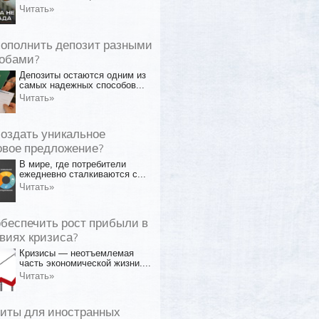
Читать»
пополнить депозит разными
обами?
Депозиты остаются одним из
самых надежных способов...
Читать»
создать уникальное
овое предложение?
В мире, где потребители
ежедневно сталкиваются с...
Читать»
обеспечить рост прибыли в
виях кризиса?
Кризисы — неотъемлемая
часть экономической жизни....
Читать»
иты для иностранных