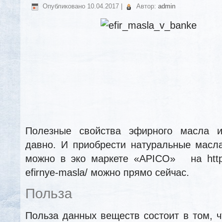
Опубликовано
10.04.2017
|
Автор:
admin
Полезные свойства эфирного масла 
давно. И приобрести натуральные масл
можно в эко маркете «APICO» на http://a
efirnye-masla/ можно прямо сейчас.
Польза
Польза данных веществ состоит в том, ч