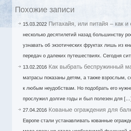
Похожие записи
Питахайя, или питайя – как и 
15.03.2022
несколько десятилетий назад большинству р
узнавать об экзотических фруктах лишь из кн
передач о далеких путешествиях. Сегодня си
Как выбрать беспружинный м
13.02.2016
матрасы показаны детям, а также взрослым, с
к любым неудобствам. Но подобрать его нужн
прослужил долгие годы и был полезен для […
Кованые ограждения для бал
27.04.2016
Европе стали устанавливать кованные огражде