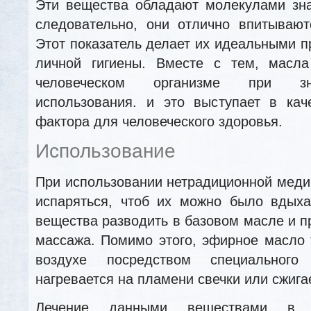
Эти вещества обладают молекулами зна
следовательно, они отлично впитывают
Этот показатель делает их идеальными п
личной гигиены. Вместе с тем, масл
человеческом организме при зн
использования. и это выступает в кач
фактора для человеческого здоровья.
Использование
При использовании нетрадиционной мед
испаряться, чтоб их можно было вдыха
вещества разводить в базовом масле и п
массажа. Помимо этого, эфирное масло 
воздухе посредством специального
нагревается на пламени свечки или сжигае
Лечение данными веществами в н