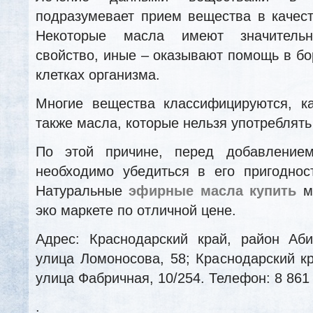
подразумевает прием вещества в качес
Некоторые масла имеют значительн
свойство, иные – оказывают помощь в бо
клетках организма.
Многие вещества классифицируются, к
также масла, которые нельзя употреблять
По этой причине, перед добавление
необходимо убедиться в его пригоднос
Натуральные
эфирные масла купить
мо
эко маркете по отличной цене.
Адрес: Краснодарский край, район Аби
улица Ломоносова, 58; Краснодарский кр
улица Фабричная, 10/254. Телефон: 8 861 
.