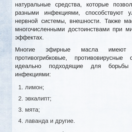
натуральные средства, которые позво
разными инфекциями, способствуют у
нервной системы, внешности. Также м
многочисленными достоинствами при м
эффектах.
Многие эфирные масла имеют ан
противогрибковые, противовирусные 
идеально подходящие для борьбы
инфекциями:
лимон;
эвкалипт;
мята;
лаванда и другие.