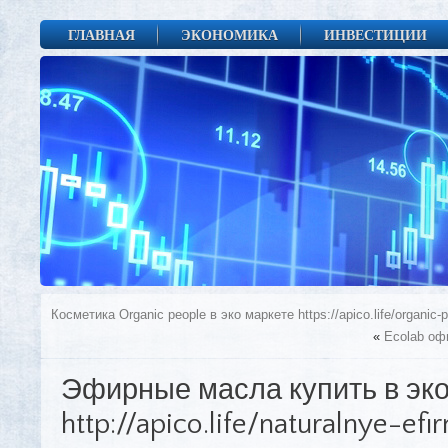
ГЛАВНАЯ
ЭКОНОМИКА
ИНВЕСТИЦИИ
Косметика Organic people в эко маркете https://apico.life/organic-p
«
Еcolab оф
Эфирные масла купить в эко
http://apico.life/naturalnye-ef