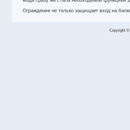
мода сразу же стала необходимой функцией д
Ограждение не только защищает вход на балко
Copyright ©