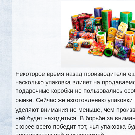
Некоторое время назад производители е
насколько упаковка влияет на продаваемо
подарочные коробки не пользовались ос
рынке. Сейчас же изготовлению упаковки
уделяют внимания не меньше, чем произво
ней будет находиться. В борьбе за внима
скорее всего победит тот, чья упаковка б
привлекательной и узнаваемой.