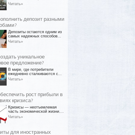
Читать»
пополнить депозит разными
обами?
Депозиты остаются одним из
самых надежных способов...
Читать»
создать уникальное
овое предложение?
В мире, где потребители
ежедневно сталкиваются с...
Читать»
обеспечить рост прибыли в
виях кризиса?
Кризисы — неотъемлемая
часть экономической жизни....
Читать»
иты для иностранных