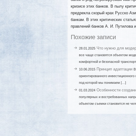
кризисе этих банков. В пылу критич
предрекла скорый крах Русско Аз
банкам. В этих критических стать
правлений банков А. И. Путилова и
Похожие записи
Что нужно для моде
28.01.2025
все чаще становятся объектом моде
комфортной и безопасной транспор
Принцип адаптации
10.06.2015
В
ориентированного инвестиционного 
под которой мы понимаем […]
Особенности создан
01.03.2024
популярных и востребованных напра
объектом съемки становится не чел