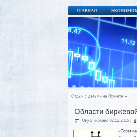
ГЛАВНАЯ
ЭКОНОМИ
Отдых с детьми на Пхукете
»
Области биржево
Опубликовано
02.12.2015
|
«Соратни