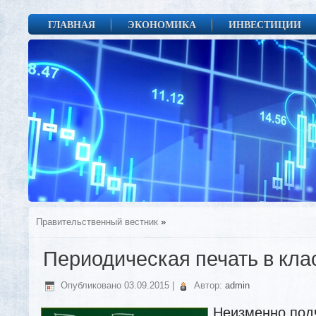
ГЛАВНАЯ
ЭКОНОМИКА
ИНВЕСТИЦИИ
Правительственный вестник
»
Периодическая печать в кла
Опубликовано
03.09.2015
|
Автор:
admin
Неизменно под