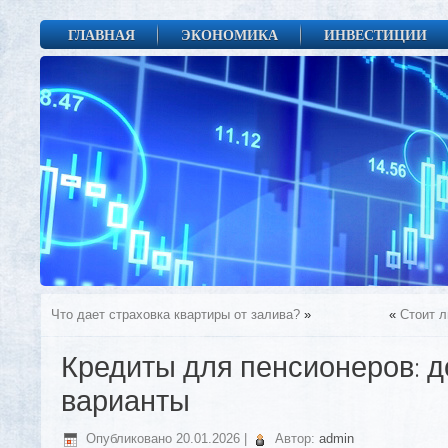
ГЛАВНАЯ
ЭКОНОМИКА
ИНВЕСТИЦИИ
Что дает страховка квартиры от залива?
»
«
Стоит л
Кредиты для пенсионеров: 
варианты
Опубликовано
20.01.2026
|
Автор:
admin