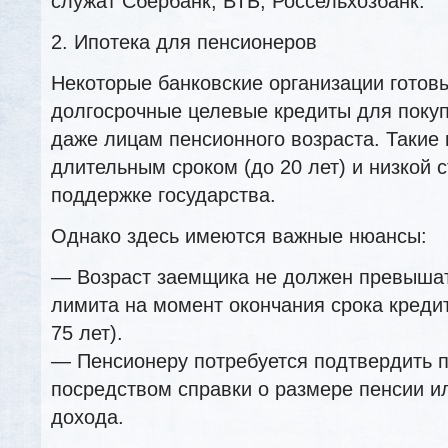
служат Сбербанк, ВТБ, Россельхозбанк.
2. Ипотека для пенсионеров
Некоторые банковские организации готов
долгосрочные целевые кредиты для поку
даже лицам пенсионного возраста. Такие
длительным сроком (до 20 лет) и низкой 
поддержке государства.
Однако здесь имеются важные нюансы:
— Возраст заемщика не должен превыша
лимита на момент окончания срока кредит
75 лет).
— Пенсионеру потребуется подтвердить 
посредством справки о размере пенсии и
дохода.