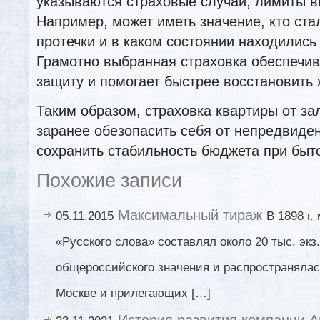
указываются страховые случаи, лимиты в
Например, может иметь значение, кто ста
протечки и в каком состоянии находились
Грамотно выбранная страховка обеспечи
защиту и помогает быстрее восстановить 
Таким образом, страховка квартиры от за
заранее обезопасить себя от непредвиде
сохранить стабильность бюджета при быт
Похожие записи
Максимальный тираж
05.11.2015
В 1898 г
«Русского слова» составлял около 20 тыс. экз.
общероссийского значения и распространялас
Москве и прилегающих […]
История развития компании 