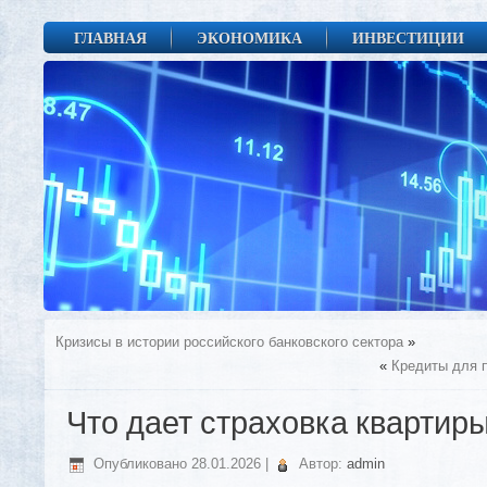
ГЛАВНАЯ
ЭКОНОМИКА
ИНВЕСТИЦИИ
Кризисы в истории российского банковского сектора
»
«
Кредиты для 
Что дает страховка квартиры
Опубликовано
28.01.2026
|
Автор:
admin