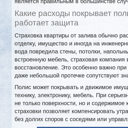
является правильным в большинстве слу
Какие расходы покрывает поли
работает защита
Страховка квартиры от залива обычно ра
отделку, имущество и иногда на инженер
вода повредила стены, потолки, напольн
встроенную мебель, страховая компания 
восстановление. Это особенно важно при 
даже небольшой протечке сопутствуют зн
Полис может покрывать и движимое имущ
технику, электронику, мебель. При серье
не только поверхности, но и содержимое 
страховки позволяет компенсировать утр
без долгих споров с соседями или управ