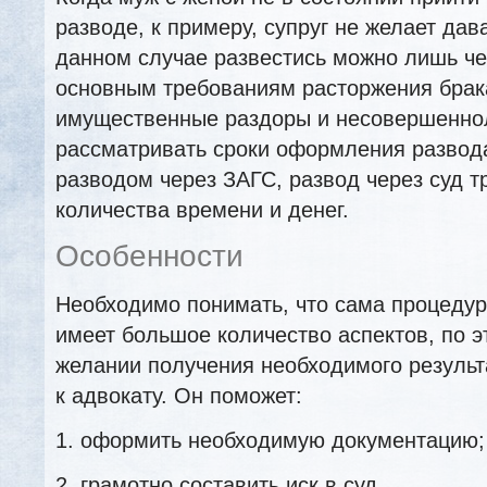
разводе, к примеру, супруг не желает дава
данном случае развестись можно лишь чер
основным требованиям расторжения брака
имущественные раздоры и несовершеннол
рассматривать сроки оформления развода
разводом через ЗАГС, развод через суд т
количества времени и денег.
Особенности
Необходимо понимать, что сама процедур
имеет большое количество аспектов, по э
желании получения необходимого результа
к адвокату. Он поможет:
1. оформить необходимую документацию;
2. грамотно составить иск в суд.