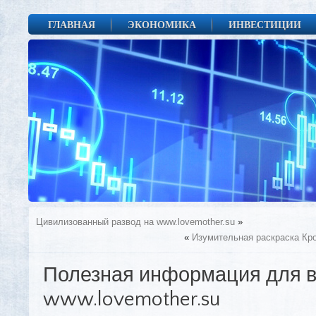
ГЛАВНАЯ
ЭКОНОМИКА
ИНВЕСТИЦИИ
Цивилизованный развод на www.lovemother.su
»
«
Изумительная раскраска Кро
Полезная информация для в
www.lovemother.su