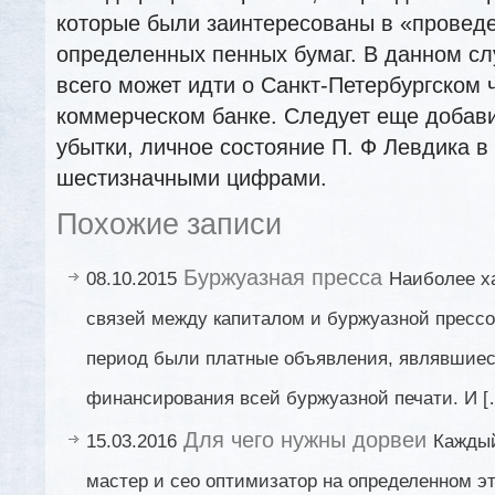
которые были заинтересованы в «проведе
определенных пенных бумаг. В данном сл
всего может идти о Санкт-Петербургском 
коммерческом банке. Следует еще добави
убытки, личное состояние П. Ф Левдика в 
шестизначными цифрами.
Похожие записи
Буржуазная пресса
08.10.2015
Наиболее х
связей между капиталом и буржуазной пресс
период были платные объявления, являвшие
финансирования всей буржуазной печати. И [
Для чего нужны дорвеи
15.03.2016
Кажды
мастер и сео оптимизатор на определенном э