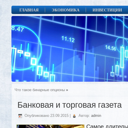
ГЛАВНАЯ
ЭКОНОМИКА
ИНВЕСТИЦИИ
Что такое бинарные опционы
»
Банковая и торговая газета
Опубликовано
23.09.2015
|
Автор:
admin
Самое длитель