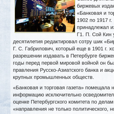
биржевых изда
«Банковая и то
1902 по 1917 г.
принадлежал и
Г1. П. Сой Кин 
десятилетия редактировал сотру шик «Б
Г. С. Габрилович, который еще в 1901 г. 
разрешении издавать в Петербурге бирже
годы перед первой мировой войной он б
правления Русско-Азиатского банка и акц
крупных промышленных обществ.
«Банковая и торговая газета» помещала н
информацию исключительно осведомитель
оценке Петербургского комитета по делам
«направления не только политического, н