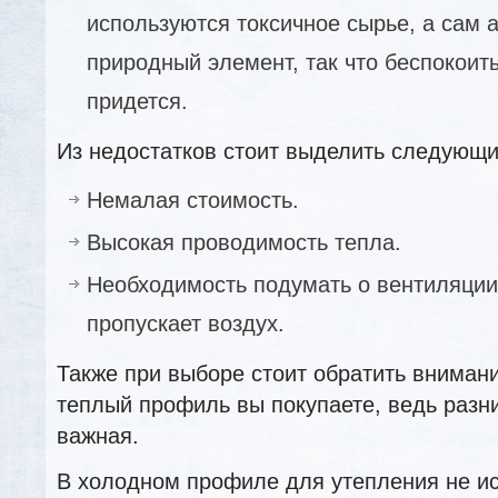
используются токсичное сырье, а сам
природный элемент, так что беспокоить
придется.
Из недостатков стоит выделить следующи
Немалая стоимость.
Высокая проводимость тепла.
Необходимость подумать о вентиляции,
пропускает воздух.
Также при выборе стоит обратить вниман
теплый профиль вы покупаете, ведь разн
важная.
В холодном профиле для утепления не и