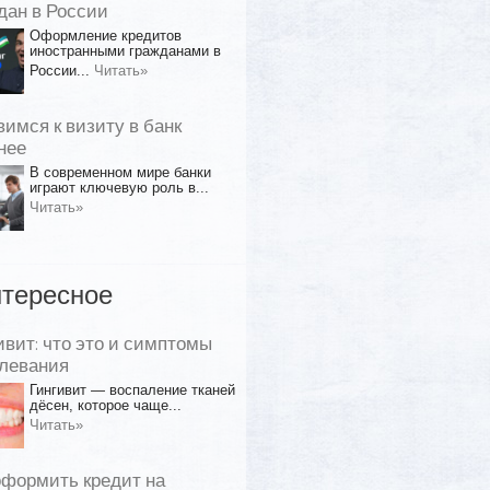
дан в России
Оформление кредитов
иностранными гражданами в
России...
Читать»
вимся к визиту в банк
нее
В современном мире банки
играют ключевую роль в...
Читать»
тересное
ивит: что это и симптомы
левания
Гингивит — воспаление тканей
дёсен, которое чаще...
Читать»
оформить кредит на