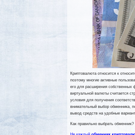
Криптовалюта относится к относи
поэтому многие активные пользова
его для расширения собственных
виртуальной валюты считается ст
условия для получения соответст
внимательный выбор обменника, п
вывод средств на удобные вариан
Как правильно выбрать обменник?
Не каждый
обменник криптовалю