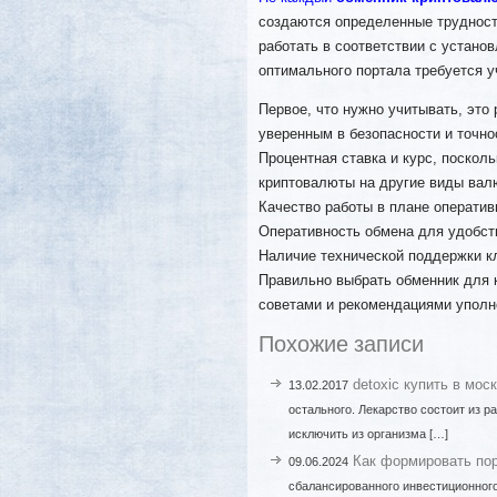
создаются определенные трудност
работать в соответствии с устан
оптимального портала требуется 
Первое, что нужно учитывать, это
уверенным в безопасности и точн
Процентная ставка и курс, поскол
криптовалюты на другие виды вал
Качество работы в плане оператив
Оперативность обмена для удобств
Наличие технической поддержки к
Правильно выбрать обменник для 
советами и рекомендациями уполн
Похожие записи
detoxic купить в мос
13.02.2017
остального. Лекарство состоит из 
исключить из организма […]
Как формировать по
09.06.2024
сбалансированного инвестиционного