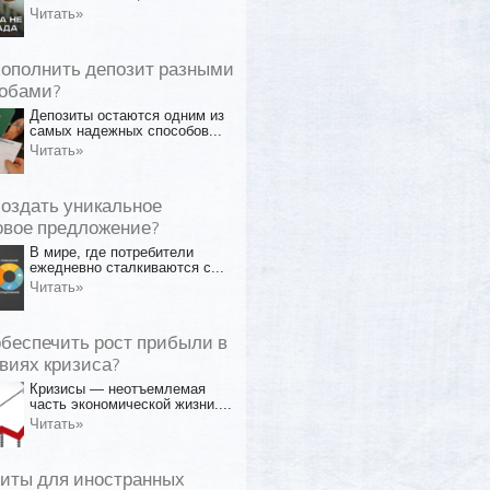
Читать»
пополнить депозит разными
обами?
Депозиты остаются одним из
самых надежных способов...
Читать»
создать уникальное
овое предложение?
В мире, где потребители
ежедневно сталкиваются с...
Читать»
обеспечить рост прибыли в
виях кризиса?
Кризисы — неотъемлемая
часть экономической жизни....
Читать»
иты для иностранных