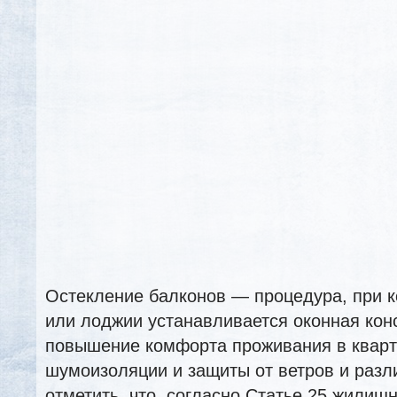
Остекление балконов — процедура, при к
или лоджии устанавливается оконная кон
повышение комфорта проживания в кварт
шумоизоляции и защиты от ветров и разл
отметить, что, согласно Статье 25 жилищ