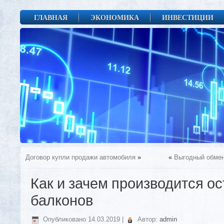
ГЛАВНАЯ
ЭКОНОМИКА
ИНВЕСТИЦИИ
Договор купли продажи автомобиля
»
«
Выгодный обмен
Как и зачем производится о
балконов
Опубликовано
14.03.2019
|
Автор:
admin