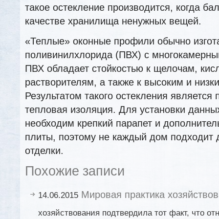
такое остекление производится, когда ба
качестве хранилища ненужных вещей.
«Теплые» оконные профили обычно изгот
поливинилхлорида (ПВХ) с многокамерны
ПВХ обладает стойкостью к щелочам, кис
растворителям, а также к высоким и низк
Результатом такого остекления является
тепловая изоляция. Для установки данн
необходим крепкий парапет и дополните
плиты, поэтому не каждый дом подходит 
отделки.
Похожие записи
Мировая практика хозяйство
14.06.2015
хозяйствования подтвердила тот факт, что от