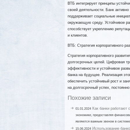
ВТБ интегрирует принципы устойчи
своей деятельности. Банк активно
поддерживает социальные инициат
окружающую среду. Устойчивое ра
способствует укреплению репутац
и клиентов.
ВТБ: Стратегия корпоративного ра
Стратегия корпоративного развити
долгосрочных целей. Цифровая тр
эффективности и устойчивое разв
банка на будущее. Реализация это
обеспечить устойчивый рост и зан
на долгосрочный успех, постоянно
Похожие записи
Как банки работают 
01.01.2024
экономике, предоставляя финансов
являются важным звеном в системе
Использование банко
15.06.2024