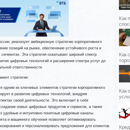
Как 
спос
оссии, реализует амбициозную стратегию корпоративного
ение позиций на рынке, обеспечение устойчивого роста и
сегментах. Эта стратегия охватывает широкий спектр
Как 
торг
вития цифровых технологий и расширения спектра услуг до
льной ответственности.
мент стратегии:
 одним из ключевых элементов стратегии корпоративного
Как 
тирует в развитие цифровых технологий, внедряя
усло
пектах своей деятельности. Это включает в себя
создание новых цифровых продуктов и сервисов, а также
ез удобные и интуитивно понятные цифровые каналы.
екта и машинного обучения позволяет оптимизировать
нозирования и персонализировать предложения для клиентов.
Кред