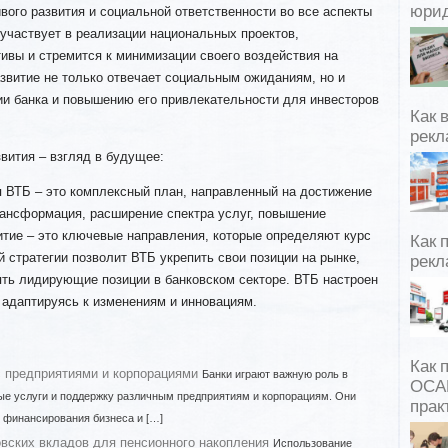
юрид
вого развития и социальной ответственности во все аспекты
 участвует в реализации национальных проектов,
ивы и стремится к минимизации своего воздействия на
звитие не только отвечает социальным ожиданиям, но и
ии банка и повышению его привлекательности для инвесторов
Как 
рекл
звития – взгляд в будущее:
я ВТБ – это комплексный план, направленный на достижение
ансформация, расширение спектра услуг, повышение
итие – это ключевые направления, которые определяют курс
Как 
й стратегии позволит ВТБ укрепить свои позиции на рынке,
рекл
ять лидирующие позиции в банковском секторе. ВТБ настроен
 адаптируясь к изменениям и инновациям.
Как 
с предприятиями и корпорациями
Банки играют важную роль в
ОСАГ
ые услуги и поддержку различным предприятиям и корпорациям. Они
прак
 финансирования бизнеса и […]
вских вкладов для пенсионного накопления
Использование