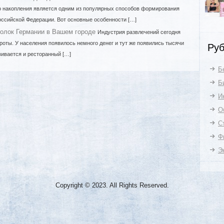
го накопления является одним из популярных способов формирования
ссийской Федерации. Вот основные особенности […]
голок Германии в Вашем городе
Индустрия развлечений сегодня
роты. У населения появилось немного денег и тут же появились тысячи
Руб
вивается и ресторанный […]
Б
Б
И
О
С
Ф
Э
Copyright © 2023. All Rights Reserved.