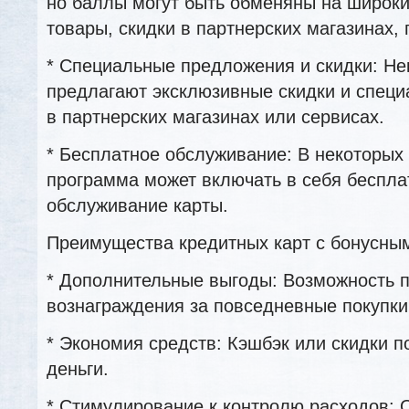
но баллы могут быть обменяны на широки
товары, скидки в партнерских магазинах, п
* Специальные предложения и скидки: Не
предлагают эксклюзивные скидки и спец
в партнерских магазинах или сервисах.
* Бесплатное обслуживание: В некоторых
программа может включать в себя беспла
обслуживание карты.
Преимущества кредитных карт с бонусны
* Дополнительные выгоды: Возможность 
вознаграждения за повседневные покупки
* Экономия средств: Кэшбэк или скидки 
деньги.
* Стимулирование к контролю расходов: 