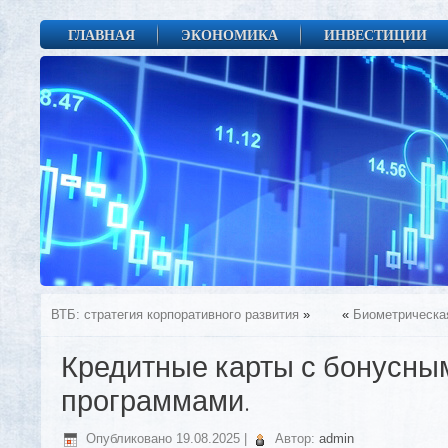
ГЛАВНАЯ
ЭКОНОМИКА
ИНВЕСТИЦИИ
ВТБ: стратегия корпоративного развития
»
«
Биометрическа
Кредитные карты с бонусны
программами.
Опубликовано
19.08.2025
|
Автор:
admin