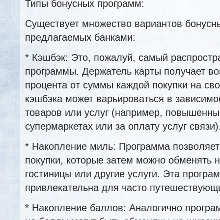
Типы бонусных программ:
Существует множество вариантов бонусн
предлагаемых банками:
* Кэшбэк: Это, пожалуй, самый распрост
программы. Держатель карты получает во
процента от суммы каждой покупки на сво
кэшбэка может варьироваться в зависимос
товаров или услуг (например, повышенный
супермаркетах или за оплату услуг связи)
* Накопление миль: Программа позволяет
покупки, которые затем можно обменять 
гостиницы или другие услуги. Эта програ
привлекательна для часто путешествующ
* Накопление баллов: Аналогично програ