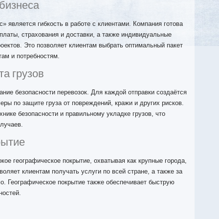
 бизнеса
 является гибкость в работе с клиентами. Компания готова
платы, страхования и доставки, а также индивидуальные
оектов. Это позволяет клиентам выбрать оптимальный пакет
там и потребностям.
та грузов
ние безопасности перевозок. Для каждой отправки создаётся
ры по защите груза от повреждений, кражи и других рисков.
хнике безопасности и правильному укладке грузов, что
лучаев.
рытие
ое географическое покрытие, охватывая как крупные города,
воляет клиентам получать услуги по всей стране, а также за
мо. Географическое покрытие также обеспечивает быструю
ностей.