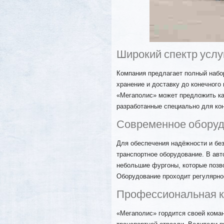
Широкий спектр услу
Компания предлагает полный набор
хранение и доставку до конечного
«Мегаполис» может предложить ка
разработанные специально для кон
Современное обору
Для обеспечения надёжности и бе
транспортное оборудование. В авто
небольшие фургоны, которые позв
Оборудование проходит регулярное
Профессиональная 
«Мегаполис» гордится своей кома