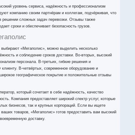
сокий уровень сервиса, надёжность и профессионализм
дуют компанию своим партнёрам и коллегам, подчёркивая, что
 в решении сложных задач перевозки. Отзывы также
дает сроки и обеспечивает безопасность грузов.
егаполис
ы выбирают «Мегаполис», можно выделить несколько
ёжность и соблюдение сроков доставки. Во-вторых, высокий
нализм персонала. В-третьих, гибкие решения и
 клиенту. В-четвёртых, современное оборудование и
 широкое географическое покрытие и положительные отзывы
ператор, который сочетает в себе надёжность, качество
ность. Компания предоставляет широкий спектр услуг, которые
лых бизнесов, так и крупных корпораций. Если вы ищете
 ваших товаров, «Мегаполис» готов предоставить вам высокий
своевременную доставку.