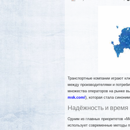
Транспортные компании играют клю
между производителями и потреби
множества операторов на рынке в
msk.com/
), которая стала синони
Надёжность и время
Одним из главных приоритетов «М
использует современные методы п