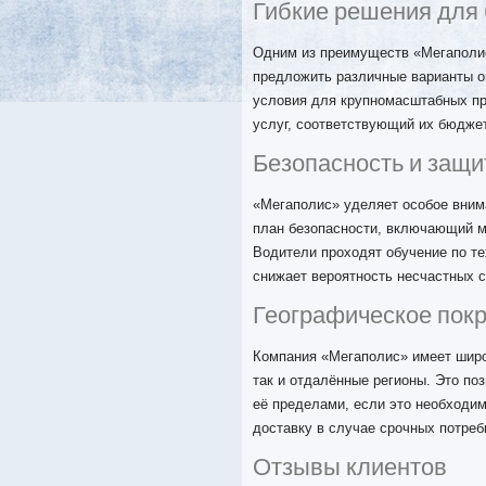
Гибкие решения для
Одним из преимуществ «Мегаполис»
предложить различные варианты о
условия для крупномасштабных пр
услуг, соответствующий их бюдже
Безопасность и защи
«Мегаполис» уделяет особое внима
план безопасности, включающий ме
Водители проходят обучение по те
снижает вероятность несчастных с
Географическое пок
Компания «Мегаполис» имеет широк
так и отдалённые регионы. Это поз
её пределами, если это необходи
доставку в случае срочных потреб
Отзывы клиентов