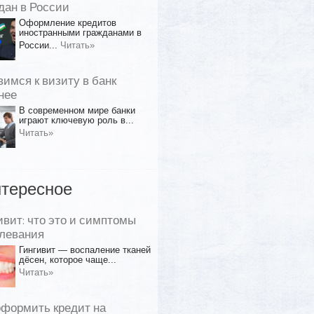
дан в России
Оформление кредитов
иностранными гражданами в
России...
Читать»
вимся к визиту в банк
нее
В современном мире банки
играют ключевую роль в...
Читать»
тересное
ивит: что это и симптомы
левания
Гингивит — воспаление тканей
дёсен, которое чаще...
Читать»
оформить кредит на