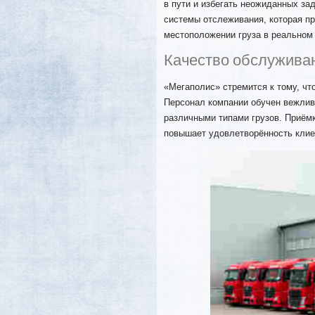
в пути и избегать неожиданных за
системы отслеживания, которая п
местоположении груза в реальном
Качество обслужива
«Мегаполис» стремится к тому, чт
Персонал компании обучен вежлив
различными типами грузов. Приёмк
повышает удовлетворённость клие