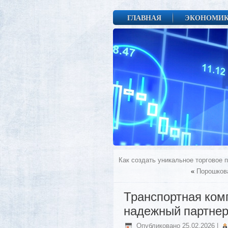
ГЛАВНАЯ
ЭКОНОМИ
Как создать уникальное торговое
«
Порошков
Транспортная ком
надежный партне
Опубликовано
25.02.2026
|