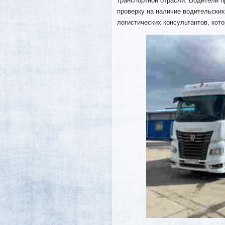
транспортной отрасли. Водители п
проверку на наличие водительских
логистических консультантов, кот