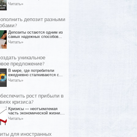
Читать»
пополнить депозит разными
обами?
Депозиты остаются одним из
самых надежных способов...
Читать»
создать уникальное
овое предложение?
В мире, где потребители
ежедневно сталкиваются с...
Читать»
обеспечить рост прибыли в
виях кризиса?
Кризисы — неотъемлемая
часть экономической жизни....
Читать»
иты для иностранных