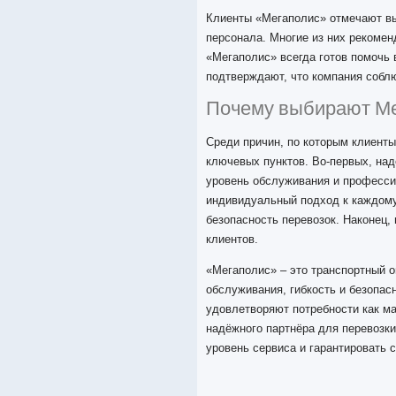
Клиенты «Мегаполис» отмечают вы
персонала. Многие из них рекомен
«Мегаполис» всегда готов помочь
подтверждают, что компания соблю
Почему выбирают М
Среди причин, по которым клиент
ключевых пунктов. Во-первых, над
уровень обслуживания и профессио
индивидуальный подход к каждому
безопасность перевозок. Наконец,
клиентов.
«Мегаполис» – это транспортный о
обслуживания, гибкость и безопас
удовлетворяют потребности как ма
надёжного партнёра для перевозки
уровень сервиса и гарантировать 