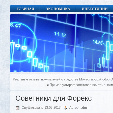
ГЛАВНАЯ
ЭКОНОМИКА
ИНВЕСТИЦИИ
Реальные отзывы покупателей о средстве Монастырский сбор О
«
Прямая ультрафиолетовая печать в компан
Советники для Форекс
Опубликовано
13.03.2017
|
Автор:
admin