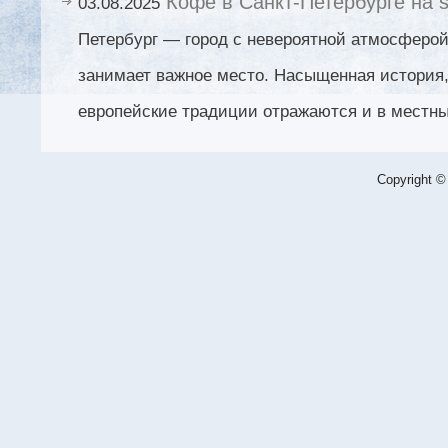
Кофе в Санкт-Петербурге на si
03.08.2025
Петербург — город с невероятной атмосферой,
занимает важное место. Насыщенная история,
европейские традиции отражаются и в местны
Copyright ©