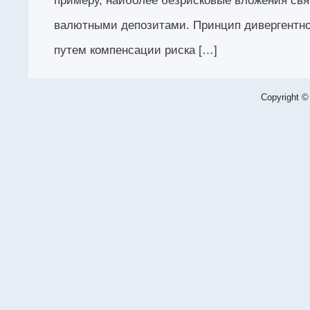
примеру, наиболее безрисковые вложения свя
валютными депозитами. Принцип дивергентн
путем компенсации риска […]
Copyright ©