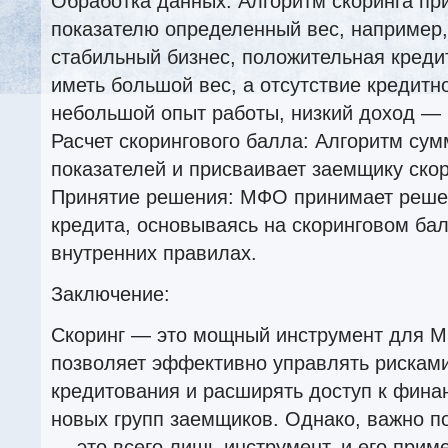
Обработка данных: Алгоритм скоринга пр
показателю определенный вес, например,
стабильный бизнес, положительная креди
иметь большой вес, а отсутствие кредитн
небольшой опыт работы, низкий доход —
Расчет скорингового балла: Алгоритм сум
показателей и присваивает заемщику ско
Принятие решения: МФО принимает реше
кредита, основываясь на скоринговом бал
внутренних правилах.
Заключение:
Скоринг — это мощный инструмент для М
позволяет эффективно управлять рисками
кредитования и расширять доступ к фина
новых групп заемщиков. Однако, важно по
— это всего лишь инструмент, и его при