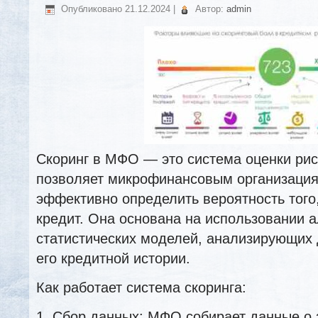
Опубликовано
21.12.2024
|
Автор:
admin
Скоринг в МФО — это система оценки рис
позволяет микрофинансовым организация
эффективно определить вероятность того
кредит. Она основана на использовании 
статистических моделей, анализирующих
его кредитной истории.
Как работает система скоринга:
1. Сбор данных: МФО собирает данные о 