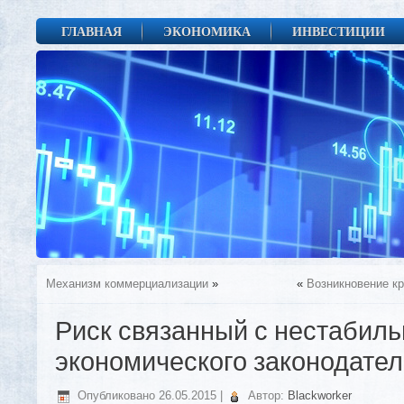
ГЛАВНАЯ
ЭКОНОМИКА
ИНВЕСТИЦИИ
Механизм коммерциализации
»
«
Возникновение кр
Риск связанный с нестабил
экономического законодател
Опубликовано
26.05.2015
|
Автор:
Blackworker