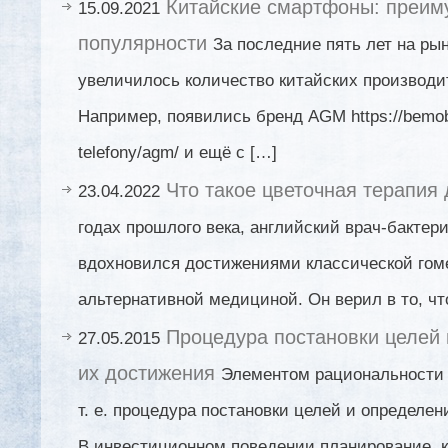
Китайские смартфоны: преим
15.09.2021
популярности
За последние пять лет на ры
увеличилось количество китайских производи
Например, появились бренд AGM https://bemobi
telefony/agm/ и ещё с […]
Что такое цветочная терапия
23.04.2022
годах прошлого века, английский врач-бактер
вдохновился достижениями классической гом
альтернативной медициной. Он верил в то, чт
Процедура постановки целей 
27.05.2015
их достижения
Элементом рациональности 
т. е. процедура постановки целей и определен
В инвестиционном поведении планирование, к