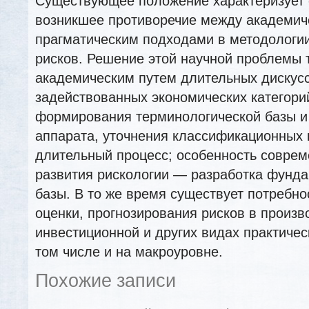
Существующее положение характеризует 
возникшее противоречие между академич
прагматическим подходами в методологи
рисков. Решение этой научной проблемы
академическим путем длительных дискус
задействованных экономических категори
формирования терминологической базы и
аппарата, уточнения классификационных
длительный процесс; особенность соврем
развития рискологии — разработка фунд
базы. В то же время существует потребно
оценки, прогнозирования рисков в произв
инвестиционной и других видах практичес
том числе и на макроуровне.
Похожие записи