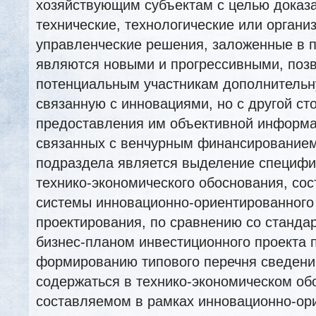
хозяйствующим субъектам с целью доказат
технические, технологические или органи
управленческие решения, заложенные в п
являются новыми и прогрессивными, поз
потенциальным участникам дополнительн
связанную с инновациями, но с другой с
предоставления им объективной информац
связанных с венчурным финансированием
подраздела является выделение специфи
технико-экономического обоснования, со
системы инновационно-ориентированного
проектирования, по сравнению со станд
бизнес-планом инвестиционного проекта 
формированию типового перечня сведени
содержаться в технико-экономическом об
составляемом в рамках инновационно-ор