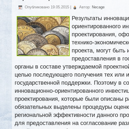
Опубликовано
19.05.2015
|
Автор:
Necage
Результаты инноваци
ориентированного ин
проектирования, оф
технико-экономическ
проекта, могут быть
предоставления в го
органы в составе утверждаемой проектно
целью последующего получения тех или 
государственной поддержки. Поэтому в с
инновационно-ориентированного
инвестиц
проектирования, которые были описаны ра
обязательных выделены процедуры оценк
региональной эффективности данного прое
для предоставления на согласование ра