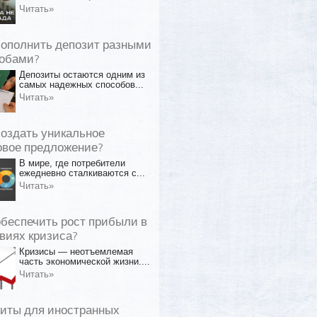
Читать»
пополнить депозит разными
обами?
Депозиты остаются одним из
самых надежных способов...
Читать»
создать уникальное
овое предложение?
В мире, где потребители
ежедневно сталкиваются с...
Читать»
обеспечить рост прибыли в
виях кризиса?
Кризисы — неотъемлемая
часть экономической жизни....
Читать»
иты для иностранных