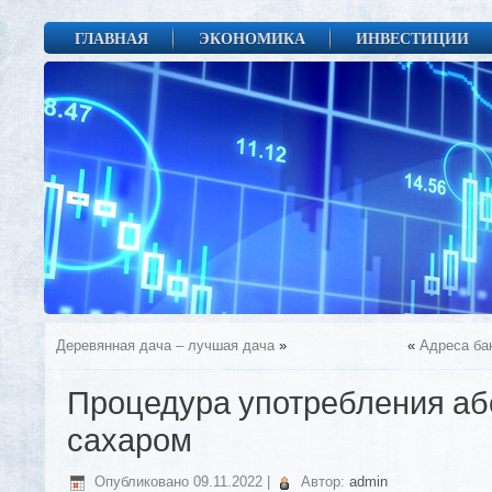
ГЛАВНАЯ
ЭКОНОМИКА
ИНВЕСТИЦИИ
Деревянная дача – лучшая дача
»
«
Адреса ба
Процедура употребления аб
сахаром
Опубликовано
09.11.2022
|
Автор:
admin