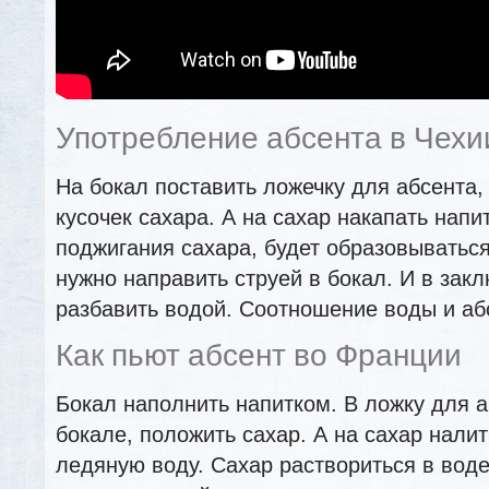
Употребление абсента в Чехи
На бокал поставить ложечку для абсента,
кусочек сахара. А на сахар накапать напи
поджигания сахара, будет образовыватьс
нужно направить струей в бокал. И в зак
разбавить водой. Соотношение воды и абс
Как пьют абсент во Франции
Бокал наполнить напитком. В ложку для 
бокале, положить сахар. А на сахар нали
ледяную воду. Сахар раствориться в воде