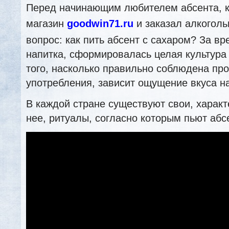
Перед начинающим любителем абсента, 
магазин
goodwin71.ru
и заказал алкоголь
вопрос: как пить абсент с сахаром? За в
напитка, сформировалась целая культура 
того, насколько правильно соблюдена про
употребления, зависит ощущение вкуса на
В каждой стране существуют свои, харак
нее, ритуалы, согласно которым пьют абс